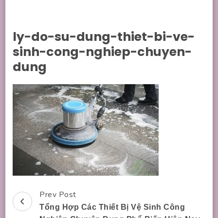
ly-do-su-dung-thiet-bi-ve-
sinh-cong-nghiep-chuyen-
dung
Prev Post
Post
Tổng Hợp Các Thiết Bị Vệ Sinh Công