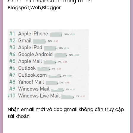
Share Thủ Thuật Code Trang Trí Tết
Blogspot,Web,Blogger
Nhận email mới và đọc gmail không cần truy cập
tài khoản