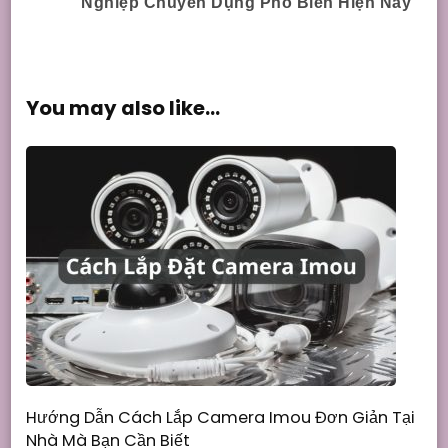
Navigation
Nghiệp Chuyên Dụng Phổ Biến Hiện Nay
You may also like...
Hướng Dẫn Cách Lắp Camera Imou Đơn Giản Tại
Nhà Mà Bạn Cần Biết