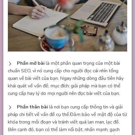
Phần mở bài
là một phần quan trọng của một bài
chuẩn SEO, vì nó cung cấp cho người đọc cái nhìn tổng
quan về bài viết của bạn. Ngay những dòng đầu tiên hãy
khái quát về vấn đề; mục đích; giải pháp mà bạn có thể
cung cấp hay lý do mọi người nên đọc bài viết của bạn.
Phần thân bài
là nơi bạn cung cấp thông tin và giải
pháp chi tiết về vấn đề cụ thể.Đảm bảo về mật độ của từ
khóa trong mỗi đoạn và tránh viết quá lan man, lạc đề.
Bên cạnh đó, bạn có thể làm nổi bật, nhấn mạnh, gạch