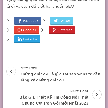
là gì và cách để viết bài chuẩn SEO.
Facebook
Twitter
Google+
Pinterest
LinkedIn
Prev Post
Post
Chứng chỉ SSL là gì? Tại sao website cần
Navigation
đăng ký chứng chỉ SSL
Next Post
Báo Giá Thiết Kế Thi Công Nội Thất
Chung Cư Trọn Gói Mới Nhất 2023