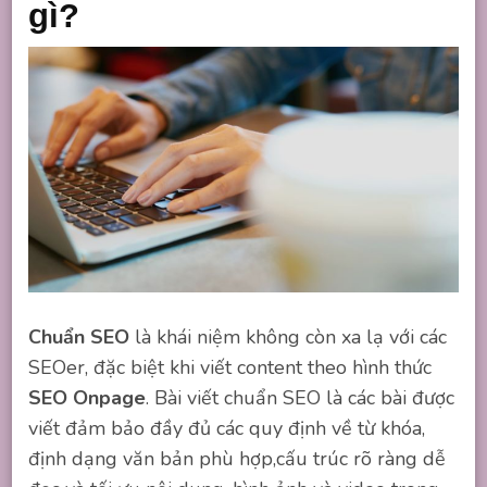
gì?
Chuẩn SEO
là khái niệm không còn xa lạ với các
SEOer, đặc biệt khi viết content theo hình thức
SEO Onpage
. Bài viết chuẩn SEO là các bài được
viết đảm bảo đầy đủ các quy định về từ khóa,
định dạng văn bản phù hợp,cấu trúc rõ ràng dễ