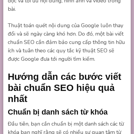
đọc và tối ưu nội dung, hình ảnh và video trong
bài.
Thuật toán quét nội dung của Google luôn thay
đổi và sẽ ngày càng khó hơn. Do đó, một bài viết
chuẩn SEO cần đảm bảo cung cấp thông tin hữu
ích và tuân theo các quy tắc kỹ thuật SEO sẽ
được Google đưa tới người tìm kiếm.
Hướng dẫn các bước viết
bài chuẩn SEO hiệu quả
nhất
Chuẩn bị danh sách từ khóa
Đầu tiên, bạn cần chuẩn bị một danh sách các từ
khóa bạn nghĩ rằng sẽ có nhiều sự quan tâm từ