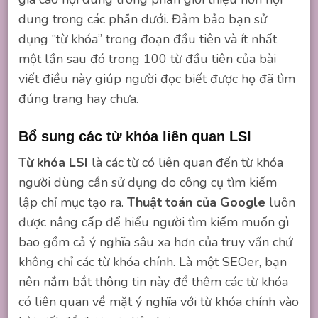
dung trong các phần dưới. Đảm bảo bạn sử
dụng “từ khóa” trong đoạn đầu tiên và ít nhất
một lần sau đó trong 100 từ đầu tiên của bài
viết điều này giúp người đọc biết được họ đã tìm
đúng trang hay chưa.
Bổ sung các từ khóa liên quan LSI
Từ khóa LSI
là các từ có liên quan đến từ khóa
người dùng cần sử dụng do công cụ tìm kiếm
lập chỉ mục tạo ra.
Thuật toán của Google
luôn
được nâng cấp để hiểu người tìm kiếm muốn gì
bao gồm cả ý nghĩa sâu xa hơn của truy vấn chứ
không chỉ các từ khóa chính. Là một SEOer, bạn
nên nắm bắt thông tin này để thêm các từ khóa
có liên quan về mặt ý nghĩa với từ khóa chính vào