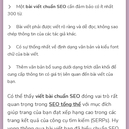
Một
bài viết chuẩn SEO
cần đảm bảo có ít nhất
300 từ.
Bài viết phải được viết rõ ràng và dễ đọc, không sao
chép thông tin của các tác giả khác.
Có sự thống nhất về định dạng văn bản và kiểu font
chữ của bài viết.
Thêm văn bản bổ sung dưới dạng trích dẫn khối để
cung cấp thông tin có giá trị liên quan đến bài viết của
bạn.
Có thể thấy
viết bài chuẩn SEO
đóng vai trò rất
quan trọng trong
SEO tổng thể
với mục đích
giúp trang của bạn đạt xếp hạng cao trong các
trang kết quả của công cụ tìm kiếm (SERPs). Hy
vọng thông qua bài viết bạn đã hiểu chuẩn SEO