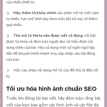
của nhiều thiết bị.
Hãy thêm từ khóa chính
vào phần mô tả một cách
tự nhiên, hạn chế trình bày theo kiểu liệt kê hay cố thêm
quá nhiều.
Thẻ mô tả Meta nên được viết cô đọng
, nổi bật
được từ khóa và đảm bảo người đọc sẽ hiểu được nội
dung chính của bài. Hãy sử dụng một số ngôn ngữ hấp
dẫn để khuyến khích khách truy cập nhấp vào bài đăng
của bạn.
Việc sao chép nội dung mô tả của đối thủ là điều tối
kỵ
Tối ưu hóa hình ảnh chuẩn SEO
Trước khi đăng tải bài viết, hãy đảm bảo rằng bài
viết của bạn bao gồm các hình ảnh và các file đa