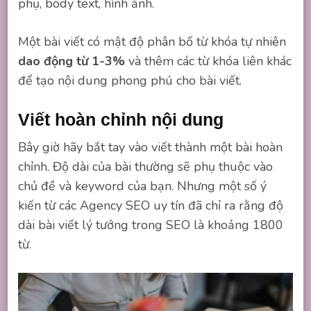
phụ, body text, hình ảnh.
Một bài viết có mật độ phân bố từ khóa tự nhiên
dao động từ 1-3%
và thêm các từ khóa liên khác
để tạo nội dung phong phú cho bài viết.
Viết hoàn chỉnh nội dung
Bây giờ hãy bắt tay vào viết thành một bài hoàn
chỉnh. Độ dài của bài thường sẽ phụ thuộc vào
chủ đề và keyword của bạn. Nhưng một số ý
kiến từ các
Agency SEO
uy tín đã chỉ ra rằng độ
dài bài viết lý tưởng trong SEO là khoảng 1800
từ.