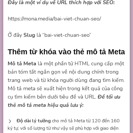
Đây là một ví dụ về URL thích hợp với SEO:
https://mona.media/bai-viet-chuan-seo/
Ở đây
Slug
là “bai-viet-chuan-seo”
Thêm từ khóa vào thẻ mô tả Meta
Mô tả Meta
là một phần tử HTML cung cấp một
bản tóm tắt ngắn gọn về nội dung chính trong
trang web và từ khóa người dùng đang tìm kiếm.
Mô tả meta sẽ xuất hiện trong kết quả của công
cụ tìm kiếm bên dưới tiêu đề và URL.
Để tối ưu
thẻ mô tả meta hiệu quả lưu ý:
Độ dài lý tưởng
cho mô tả Meta từ 120 đến 160
ký tự, với số lượng từ như vậy sẽ phù hợp với giao diện