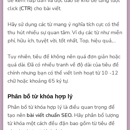
đề kém hấp dẫn và độc đáo sẽ khó để tăng lượt
click (
CTR
) cho bài viết.
Hãy sử dụng các từ mang ý nghĩa tích cực có thể
thu hút nhiều sự quan tâm. Ví dụ các từ như miễn
phí, hữu ích, tuyệt vời, tốt nhất, Top, hiệu quả,…
Tuy nhiên, tiêu đề không nên quá đơn giản hoặc
quá dài. Đã có nhiều tranh về độ dài của tiêu đề
chính nhưng bạn có thể viết linh hoạt từ 10 -12
chữ hoặc khoảng 65 ký tự.
Phân bố từ khóa hợp lý
Phân bố từ khóa hợp lý là điều quan trọng để
tạo nên
bài viết chuẩn SEO.
Hãy phân bổ lượng
từ khóa một cách đều đặn bao gồm từ tiêu đề