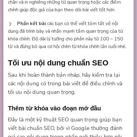
chân và in nghiêng những từ quan trọng hoặc các điểm
chính giúp độc giả của bạn theo dõi bài viết tốt hơn.
Phần kết bài
các bạn có thể viết tóm tắt về nội
dung đã trình bày và nhấn mạnh tầm quan trọng của từ
khóa chính. Độ dài lý tưởng cho phần này từ 100 – 150
từ và đừng bỏ qua cơ hội chèn từ khóa chính lần cuối nhé.
Tối ưu nội dung chuẩn SEO
Sau khi hoàn thành bản nháp, hãy kiểm tra lại
các nội dung có trong bài viết để điều chỉnh và
tối ưu nội dung quan trọng.
Thêm từ khóa vào đoạn mở đầu
Đây là một kỹ thuật SEO quan trọng giúp bạn
viết bài chuẩn SEO, bởi vì Google thường đánh
giá cao nội dung trong phần giới thiệu hơn nội