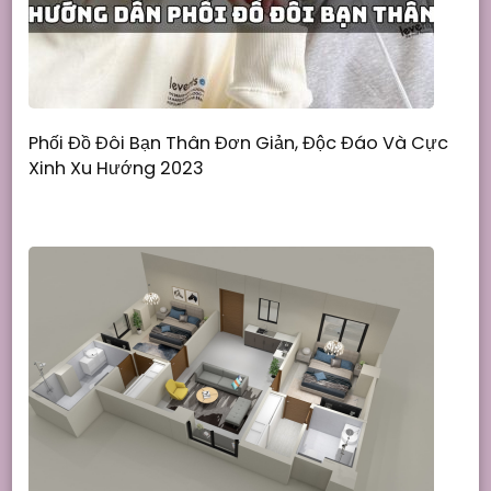
Phối Đồ Đôi Bạn Thân Đơn Giản, Độc Đáo Và Cực
Xinh Xu Hướng 2023