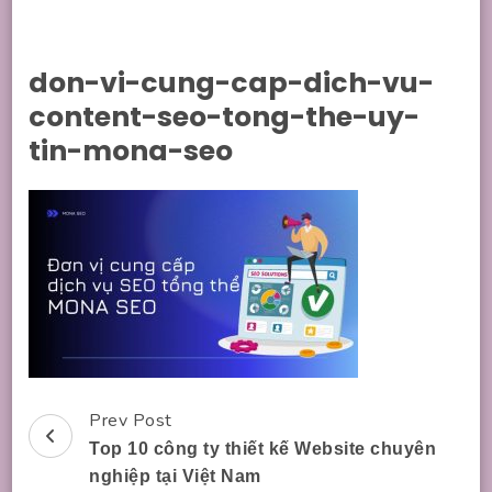
don-vi-cung-cap-dich-vu-
content-seo-tong-the-uy-
tin-mona-seo
Prev Post
Post
Top 10 công ty thiết kế Website chuyên
Navigation
nghiệp tại Việt Nam