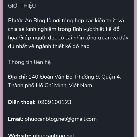
GIỚI THIỆU
Phước An Blog là nơi tổng hợp các kiến thức và
chia sẻ kinh nghiệm trong lĩnh vực thiết kế đồ
họa. Giúp người đọc có cái nhìn tổng quan và đầy
đủ nhất về ngành thiết kế đồ hạo.
Thông tin liên hệ
Địa chỉ:
140 Đoàn Văn Bơ, Phường 9, Quận 4,
Thành phố Hồ Chí Minh, Việt Nam
Điện thoại
: 0909100123
Email
:
phuocanblog.net@gmail.com
Website:
phuocanblog.net