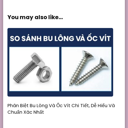
You may also like...
Phân Biệt Bu Lông Và Ốc Vít Chi Tiết, Dễ Hiểu Và
Chuẩn Xác Nhất