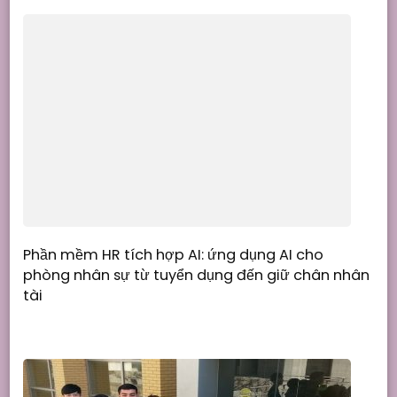
Phần mềm HR tích hợp AI: ứng dụng AI cho
phòng nhân sự từ tuyển dụng đến giữ chân nhân
tài