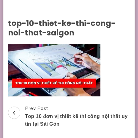
top-10-thiet-ke-thi-cong-
noi-that-saigon
Prev Post
Post
Top 10 đơn vị thiết kế thi công nội thất uy
Navigation
tín tại Sài Gòn