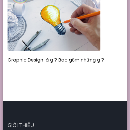
Graphic Design là gì? Bao gồm những gì?
GIỚI THIỆU