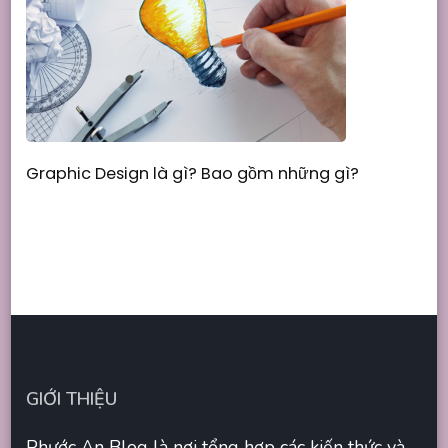
Graphic Design là gì? Bao gồm những gì?
GIỚI THIỆU
Phước An Blog là nơi tổng hợp các kiến thức và