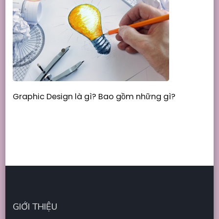
Graphic Design là gì? Bao gồm những gì?
GIỚI THIỆU