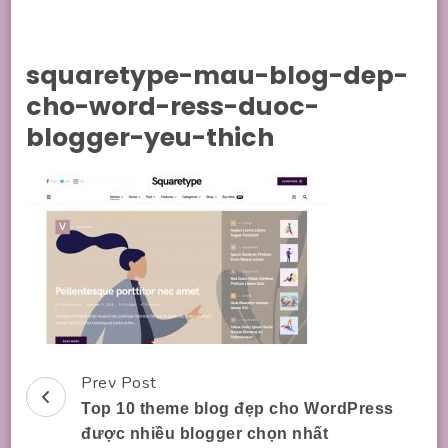
squaretype-mau-blog-dep-
cho-word-ress-duoc-
blogger-yeu-thich
Prev Post
Post
Top 10 theme blog đẹp cho WordPress
Navigation
được nhiều blogger chọn nhất