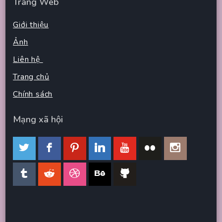
Trang Web
Giới thiệu
Ảnh
Liên hệ
Trang chủ
Chính sách
Mạng xã hội