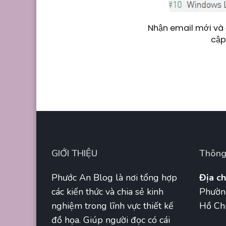
Nhận email mới và 
cập
GIỚI THIỆU
Thông 
Phước An Blog là nơi tổng hợp
Địa ch
các kiến thức và chia sẻ kinh
Phườn
nghiệm trong lĩnh vực thiết kế
Hồ Chí
đồ họa. Giúp người đọc có cái