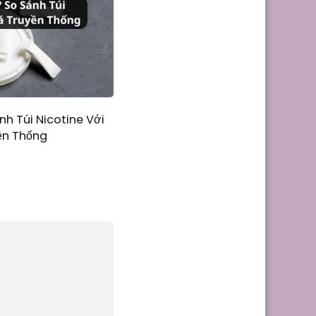
nh Túi Nicotine Với
ền Thống