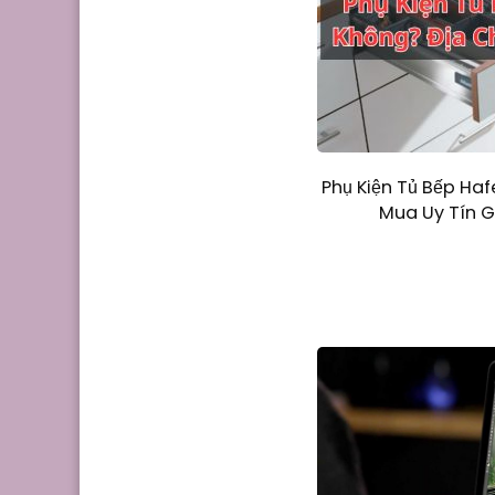
Phụ Kiện Tủ Bếp Haf
Mua Uy Tín G