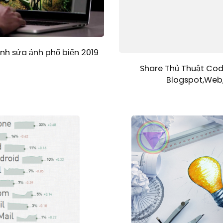
h sửa ảnh phổ biến 2019
Share Thủ Thuật Cod
Blogspot,Web