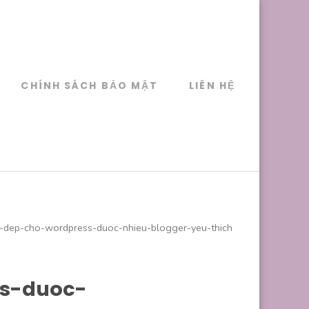
CHÍNH SÁCH BẢO MẬT
LIÊN HỆ
-dep-cho-wordpress-duoc-nhieu-blogger-yeu-thich
ss-duoc-