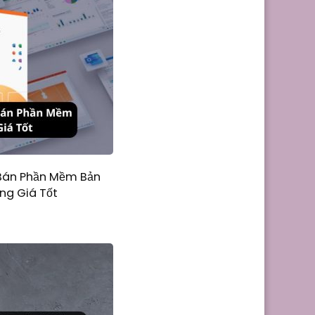
 Bán Phần Mềm Bản
ng Giá Tốt