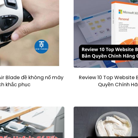
Review 10 Top Website
n Air Blade đề không nổ máy
Quyền Chính Hã
ch khắc phục