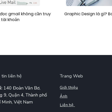
Graphic Design là gì? 
đọc gmail không cần truy
 tài khoản
tin liên hệ
Trang Web
Giới thiệu
ỉ:
140 Đoàn Văn Bơ,
g 9, Quận 4, Thành phố
Ảnh
 Minh, Việt Nam
Liên hệ