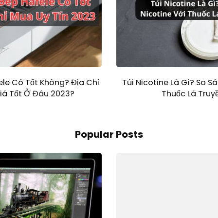
ele Có Tốt Không? Địa Chỉ
Túi Nicotine Là Gì? So Sá
iá Tốt Ở Đâu 2023?
Thuốc Lá Truy
Popular Posts