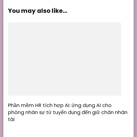
You may also like...
Phần mềm HR tích hợp AI: ứng dụng AI cho
phòng nhân sự từ tuyển dụng đến giữ chân nhân
tài