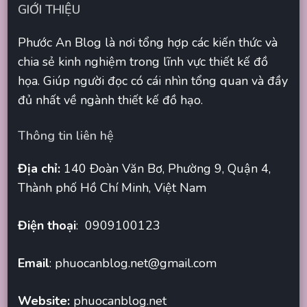
GIỚI THIỆU
Phước An Blog là nơi tổng hợp các kiến thức và
chia sẻ kinh nghiệm trong lĩnh vực thiết kế đồ
họa. Giúp người đọc có cái nhìn tổng quan và đầy
đủ nhất về ngành thiết kế đồ hạo.
Thông tin liên hệ
Địa chỉ:
140 Đoàn Văn Bơ, Phường 9, Quận 4,
Thành phố Hồ Chí Minh, Việt Nam
Điện thoại
: 0909100123
Email
:
phuocanblog.net@gmail.com
Website:
phuocanblog.net