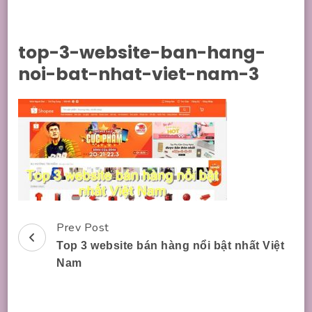
top-3-website-ban-hang-
noi-bat-nhat-viet-nam-3
Prev Post
Post
Top 3 website bán hàng nổi bật nhất Việt
Navigation
Nam