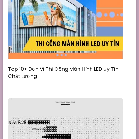
Top 10+ Đơn Vị Thi Công Màn Hình LED Uy Tín
Chất Lượng