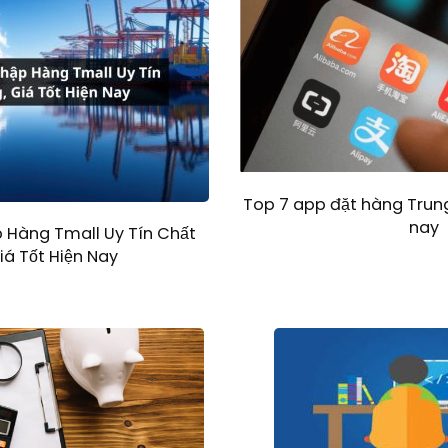
Top 7 app đặt hàng Trung
nay
p Hàng Tmall Uy Tín Chất
iá Tốt Hiện Nay