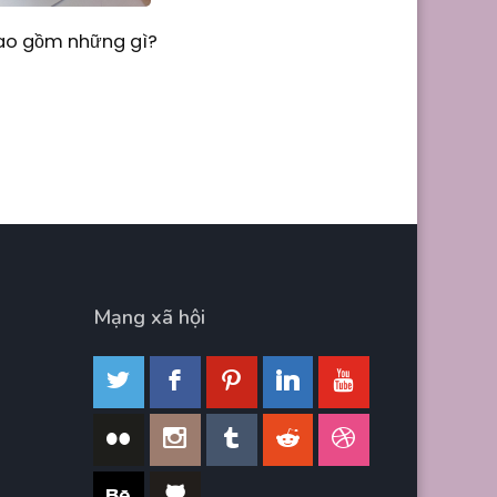
Bao gồm những gì?
Mạng xã hội