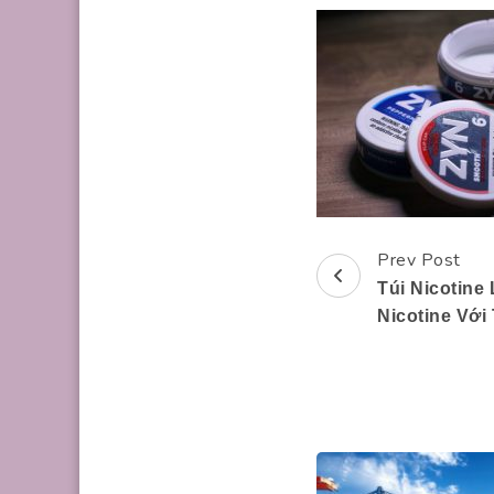
Prev Post
Post
Túi Nicotine
Navigation
Nicotine Với