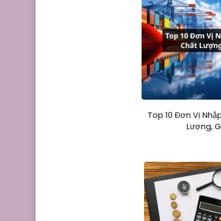
Top 10 Đơn Vị Nhậ
Lượng, G