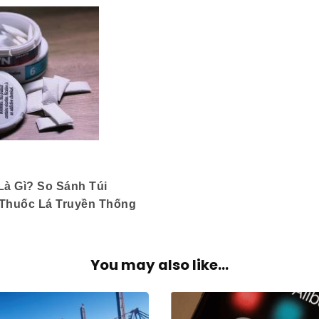
 Là Gì? So Sánh Túi
 Thuốc Lá Truyền Thống
You may also like...