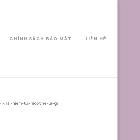
CHÍNH SÁCH BẢO MẬT
LIÊN HỆ
>
khai-niem-tui-nicotine-la-gi