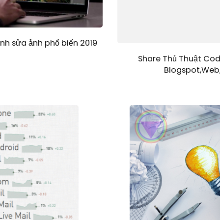
h sửa ảnh phổ biến 2019
Share Thủ Thuật Cod
Blogspot,Web