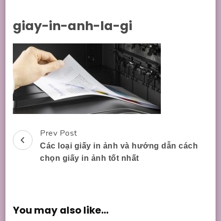
giay-in-anh-la-gi
Prev Post
Post
Các loại giấy in ảnh và hướng dẫn cách
Navigation
chọn giấy in ảnh tốt nhất
You may also like...