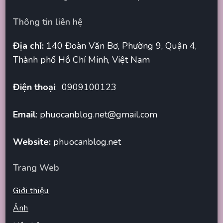
Thông tin liên hệ
Địa chỉ:
140 Đoàn Văn Bơ, Phường 9, Quận 4,
Thành phố Hồ Chí Minh, Việt Nam
Điện thoại
: 0909100123
Email
:
phuocanblog.net@gmail.com
Website:
phuocanblog.net
Trang Web
Giới thiệu
Ảnh