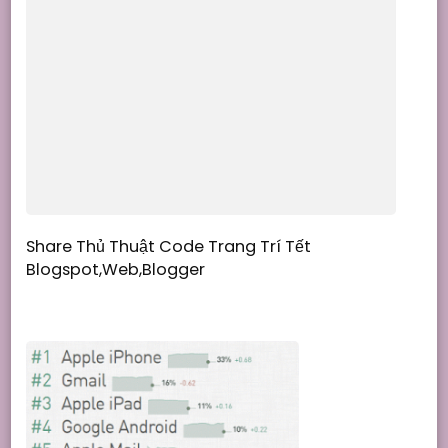
Share Thủ Thuật Code Trang Trí Tết
Blogspot,Web,Blogger