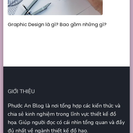
Graphic Design là gì? Bao gồm những gì?
GIỚI THIỆU
Phước An Blog là nơi tổng hợp các kiến thức và
chia sẻ kinh nghiệm trong lĩnh vực thiết kế đồ
họa. Giúp người đọc có cái nhìn tổng quan và đầy
đủ nhất về ngành thiết kế đồ hạo.