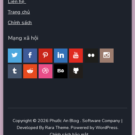
Liên hệ
Trang chủ
Chính sách
Mạng xã hội
Copyright © 2026
Phước An Blog
.
Software Company |
Developed By
Rara Theme
.
Powered by
WordPress
.
Chính sách bảo mật