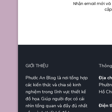
Nhận email mới và 
cập
GIỚI THIỆU
Thông 
Phước An Blog là nơi tổng hợp
Địa ch
các kiến thức và chia sẻ kinh
Phườn
nghiệm trong lĩnh vực thiết kế
Hồ Chí
đồ họa. Giúp người đọc có cái
Điện t
nhìn tổng quan và đầy đủ nhất