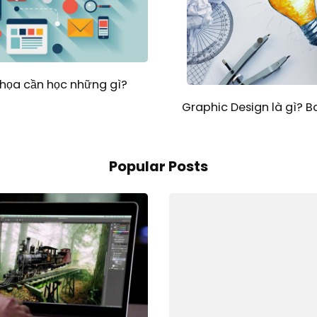
 họa cần học những gì?
Graphic Design là gì? 
Popular Posts