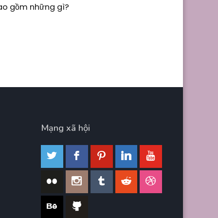
Bao gồm những gì?
Mạng xã hội