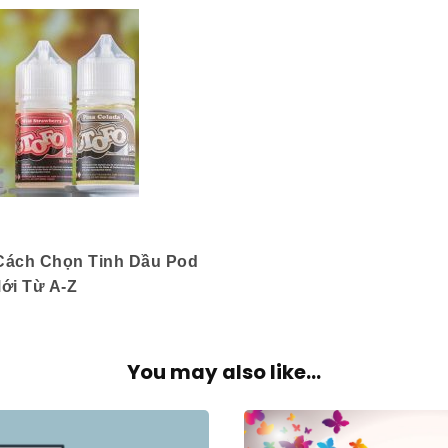
ách Chọn Tinh Dầu Pod
ới Từ A-Z
You may also like...