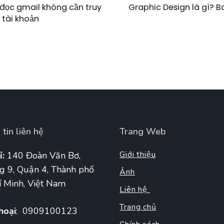
Graphic Design là gì? 
đọc gmail không cần truy
 tài khoản
tin liên hệ
Trang Web
Giới thiệu
ỉ:
140 Đoàn Văn Bơ,
g 9, Quận 4, Thành phố
Ảnh
 Minh, Việt Nam
Liên hệ
Trang chủ
hoại
: 0909100123