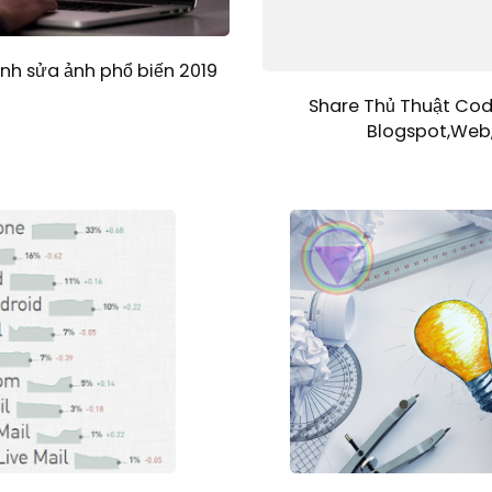
h sửa ảnh phổ biến 2019
Share Thủ Thuật Cod
Blogspot,Web