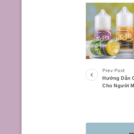
Prev Post
Post
Hướng Dẫn C
Navigation
Cho Người M