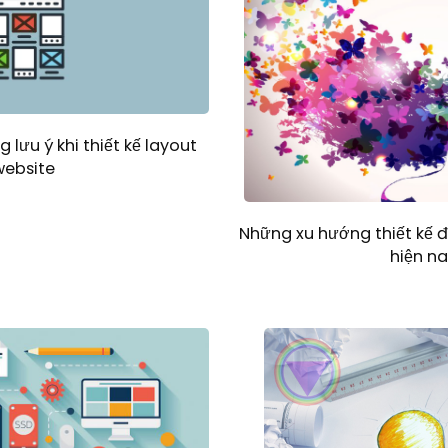
 lưu ý khi thiết kế layout
website
Những xu hướng thiết kế 
hiện n