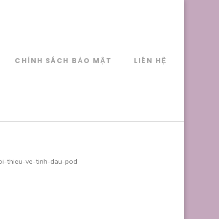
CHÍNH SÁCH BẢO MẬT
LIÊN HỆ
oi-thieu-ve-tinh-dau-pod