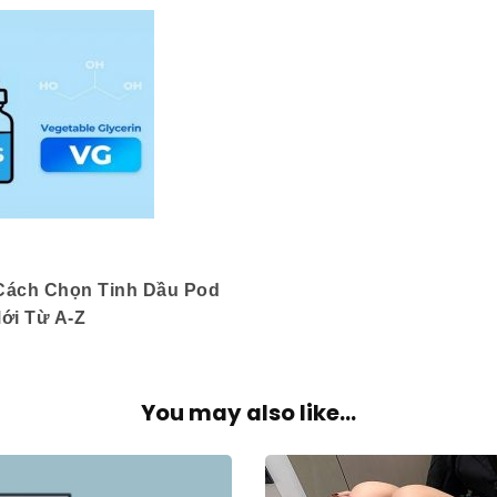
ách Chọn Tinh Dầu Pod
ới Từ A-Z
You may also like...