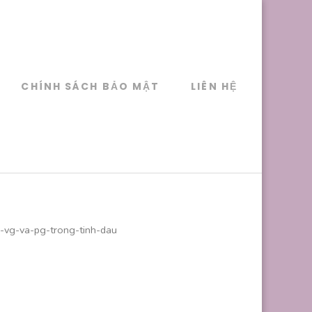
CHÍNH SÁCH BẢO MẬT
LIÊN HỆ
le-vg-va-pg-trong-tinh-dau