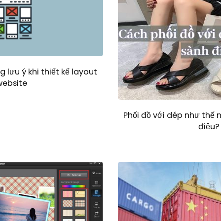
 lưu ý khi thiết kế layout
website
Phối đồ với dép như thế 
điệu?