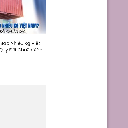
Bao Nhiêu Kg Việt
uy Đổi Chuẩn Xác