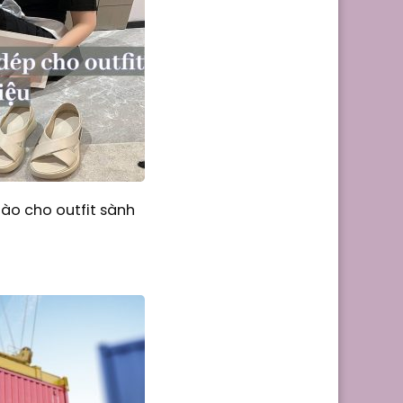
nào cho outfit sành