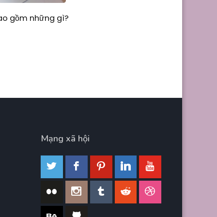
Bao gồm những gì?
Mạng xã hội