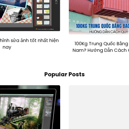
ỉnh sửa ảnh tốt nhất hiện
100Kg Trung Quốc Bằng 
nay
Nam? Hướng Dẫn Cách Q
Popular Posts