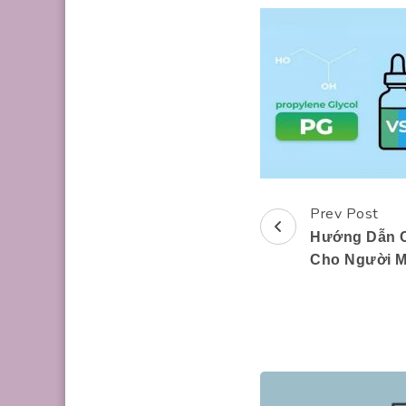
Prev Post
Post
Hướng Dẫn C
Navigation
Cho Người M