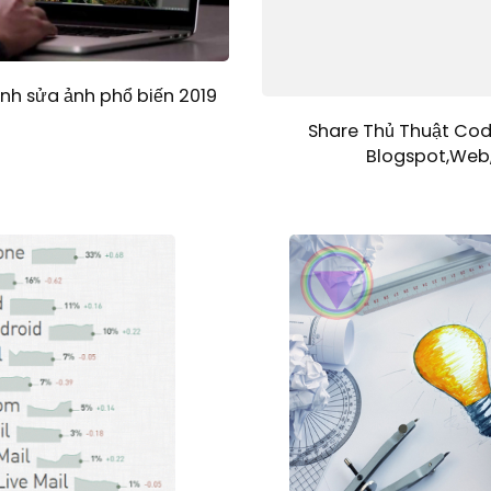
h sửa ảnh phổ biến 2019
Share Thủ Thuật Cod
Blogspot,Web