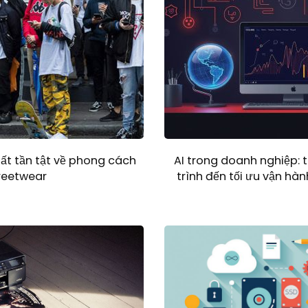
Tất tần tật về phong cách
AI trong doanh nghiệp: 
reetwear
trình đến tối ưu vận h