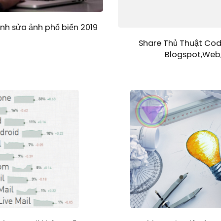
h sửa ảnh phổ biến 2019
Share Thủ Thuật Cod
Blogspot,Web