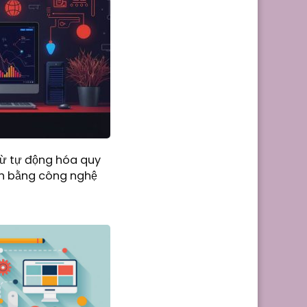
từ tự động hóa quy
ành bằng công nghệ