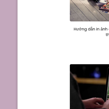
Hướng dẫn in ảnh
t