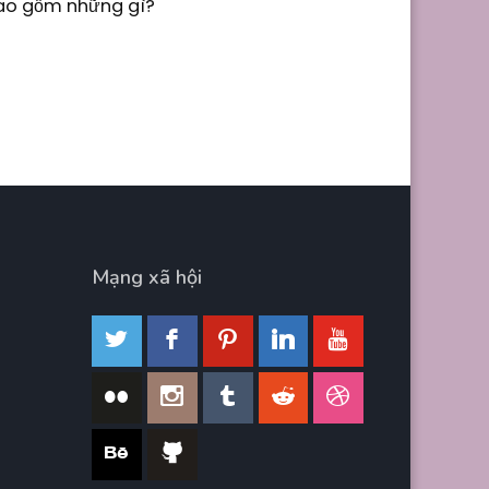
Bao gồm những gì?
Mạng xã hội