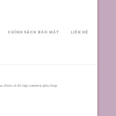
CHÍNH SÁCH BẢO MẬT
LIÊN HỆ
ua-chon-vi-tri-lap-camera-phu-hop