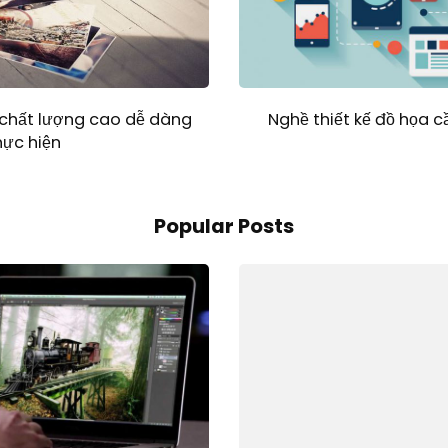
 chất lượng cao dễ dàng
Nghề thiết kế đồ họa 
hực hiện
Popular Posts