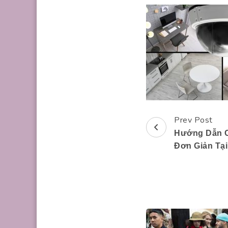
Prev Post
Post
Hướng Dẫn C
Navigation
Đơn Giản Tại