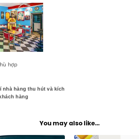
phù hợp
í nhà hàng thu hút và kích
c khách hàng
You may also like...