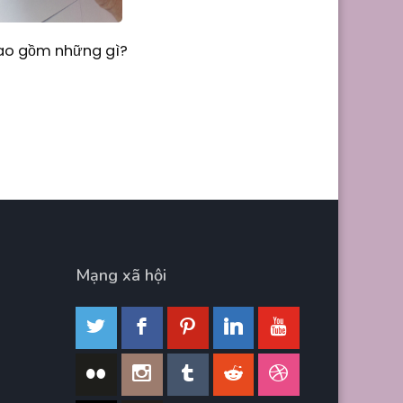
Bao gồm những gì?
Mạng xã hội