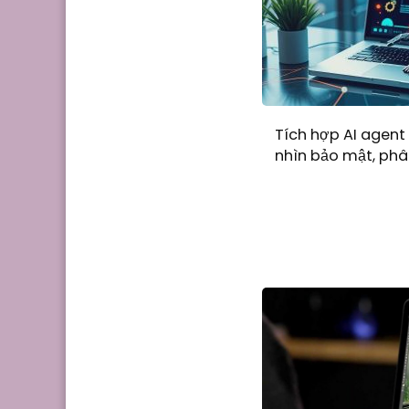
Tích hợp AI agent 
nhìn bảo mật, phâ