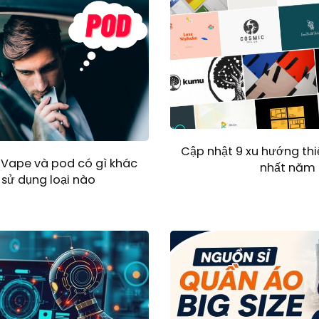
Cập nhật 9 xu hướng thi
 Vape và pod có gì khác
nhất năm 
sử dụng loại nào