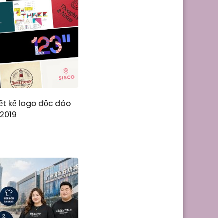
ết kế logo độc đáo
2019