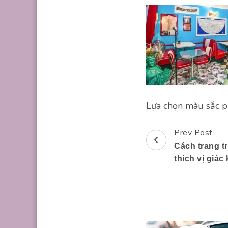
Lựa chọn màu sắc 
Prev Post
Post
Cách trang tr
Navigation
thích vị giá