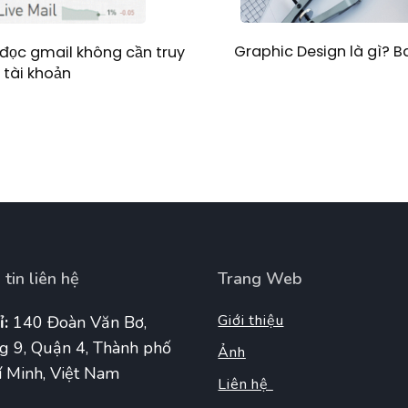
Graphic Design là gì? 
đọc gmail không cần truy
 tài khoản
tin liên hệ
Trang Web
Giới thiệu
ỉ:
140 Đoàn Văn Bơ,
g 9, Quận 4, Thành phố
Ảnh
 Minh, Việt Nam
Liên hệ