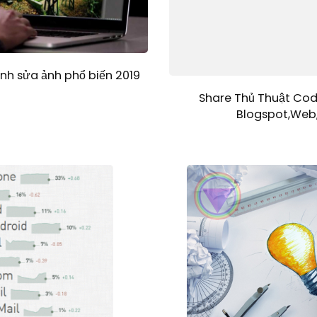
h sửa ảnh phổ biến 2019
Share Thủ Thuật Cod
Blogspot,Web