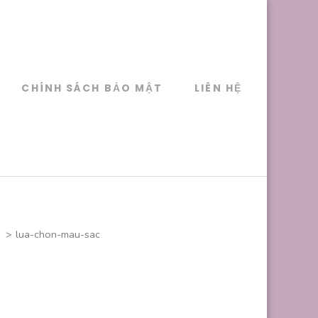
CHÍNH SÁCH BẢO MẬT
LIÊN HỆ
>
lua-chon-mau-sac