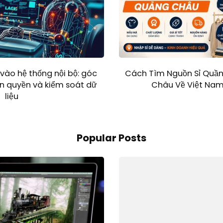
vào hệ thống nội bộ: góc
Cách Tìm Nguồn Sỉ Quần
n quyền và kiểm soát dữ
Châu Về Việt Nam
liệu
Popular Posts