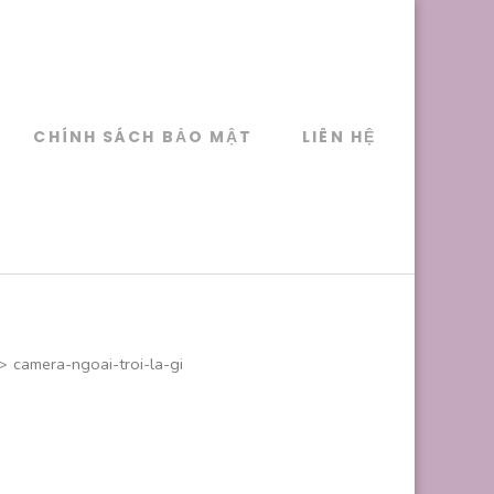
CHÍNH SÁCH BẢO MẬT
LIÊN HỆ
>
camera-ngoai-troi-la-gi