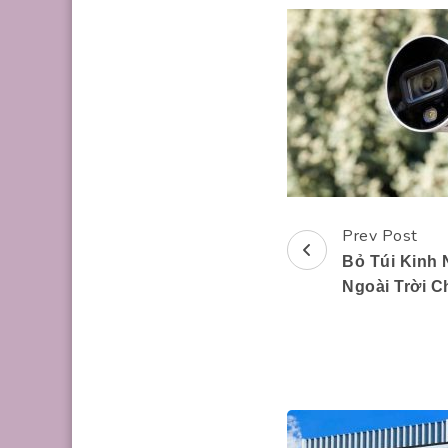
Prev Post
Post
Bỏ Túi Kinh
Navigation
Ngoài Trời C