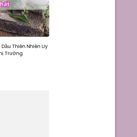
 Dầu Thiên Nhiên Uy
Thị Trường