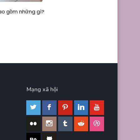
Bao gồm những gì?
Mạng xã hội