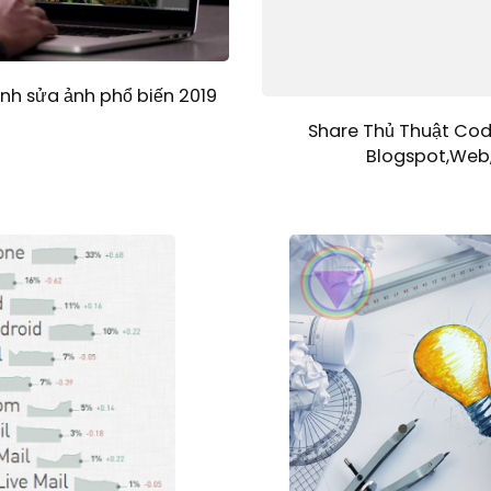
h sửa ảnh phổ biến 2019
Share Thủ Thuật Cod
Blogspot,Web