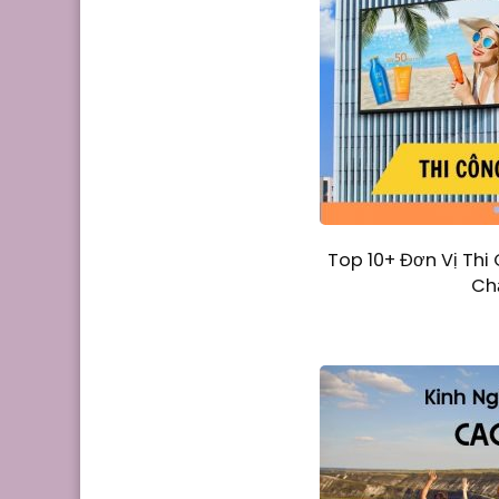
Top 10+ Đơn Vị Thi
Ch