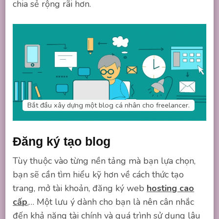
chia sẻ rộng rãi hơn.
Bắt đầu xây dựng một blog cá nhân cho freelancer.
Đăng ký tạo blog
Tùy thuộc vào từng nền tảng mà bạn lựa chọn,
bạn sẽ cần tìm hiểu kỹ hơn về cách thức tạo
trang, mở tài khoản, đăng ký web
hosting cao
cấp
,… Một lưu ý dành cho bạn là nên cân nhắc
đến khả năng tài chính và quá trình sử dụng lâu