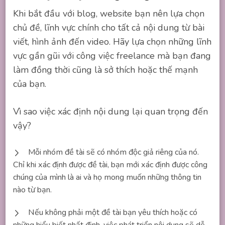
Khi bắt đầu với blog, website bạn nên lựa chọn
chủ đề, lĩnh vực chính cho tất cả nội dung từ bài
viết, hình ảnh đến video. Hãy lựa chọn những lĩnh
vực gần gũi với công việc freelance mà bạn đang
làm đồng thời cũng là sở thích hoặc thế mạnh
của bạn.
Vì sao việc xác định nội dung lại quan trọng đến
vậy?
Mỗi nhóm đề tài sẽ có nhóm độc giả riêng của nó.
Chỉ khi xác định được đề tài, bạn mới xác định được công
chúng của mình là ai và họ mong muốn những thông tin
nào từ bạn.
Nếu không phải một đề tài bạn yêu thích hoặc có
những hiểu biết nhất định, việc phát triển nội dung sẽ dễ