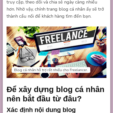
truy cập, theo dõi và chia sẻ ngày càng nhiều
hơn. Nhờ vậy, chính trang blog cá nhân ấy sẽ trở
thành cầu nối để khách hàng tìm đến bạn.
Blog cá nhân hỗ trợ rất nhiều cho Freelancer.
Để xây dựng blog cá nhân
nên bắt đầu từ đâu?
Xác định nội dung blog