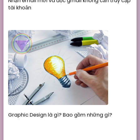
Nhận email mới và đọc gmail không cần truy cập
tài khoản
Graphic Design là gì? Bao gồm những gì?