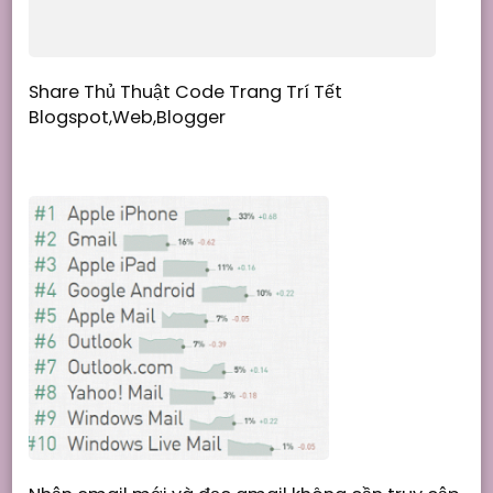
Share Thủ Thuật Code Trang Trí Tết
Blogspot,Web,Blogger