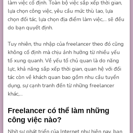
làm việc cố định. Toàn bộ việc sắp xếp thời gian,
lựa chọn công việc, yêu cầu mức thù lao, lựa
chọn đối tác, lựa chọn địa điểm làm việc,… sẽ đều
do bạn quyết định.
Tuy nhiên, thu nhập của freelancer theo đó cũng
không cố định mà chịu ảnh hưởng từ nhiều yếu
tố xung quanh. Về yếu tố chủ quan là do năng
lực, khả năng sắp xếp thời gian, quan hệ với đối
tác còn về khách quan bao gồm nhu cầu tuyển
dụng, sự cạnh tranh đến từ những freelancer
khác,…
Freelancer có thể làm những
công việc nào?
Nhờ sự phát triển của Internet như hiện nay, bạn