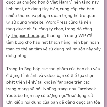
được ưa chuộng hơn ở Việt Nam vì nền tảng này
linh hoạt, dễ dàng tùy biến, cung cấp cho bạn
nhiều theme và plugin quan trọng hỗ trợ quản
lý, sử dụng website. WordPress cũng là nền
tảng được nhiều công ty chọn, trong đó công
ty
Thepixelboutique
thường sử dụng WP để
làm blog cho hầu hết khách hàng, nên bạn hoàn
toàn có thể an tâm về sử dụng mã nguồn này xây
dựng blog.
Trong trường hợp các sản phẩm của bạn chủ yếu
ở dạng hình ảnh và video, bạn có thể lựa chọn
phát triển kênh/ tài khoản/ fanpage trên các
trang mạng xã hội. Những trang như Facebook,
Youtube hiện nay có lượng người sử dụng rất
lớn, giúp nội dung của bạn dễ dàng được lan tỏa,