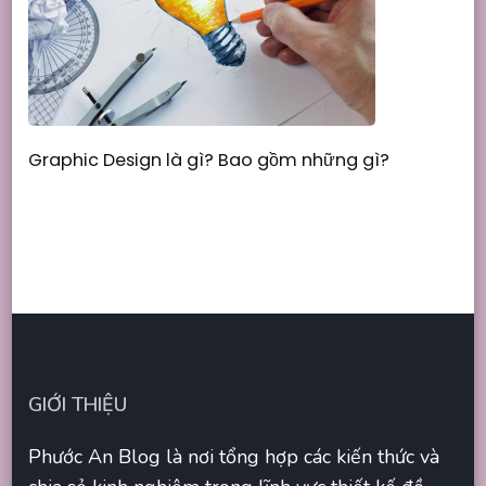
Graphic Design là gì? Bao gồm những gì?
GIỚI THIỆU
Phước An Blog là nơi tổng hợp các kiến thức và