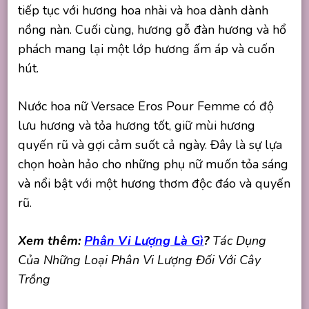
tiếp tục với hương hoa nhài và hoa dành dành
nồng nàn. Cuối cùng, hương gỗ đàn hương và hổ
phách mang lại một lớp hương ấm áp và cuốn
hút.
Nước hoa nữ Versace Eros Pour Femme có độ
lưu hương và tỏa hương tốt, giữ mùi hương
quyến rũ và gợi cảm suốt cả ngày. Đây là sự lựa
chọn hoàn hảo cho những phụ nữ muốn tỏa sáng
và nổi bật với một hương thơm độc đáo và quyến
rũ.
Xem thêm:
Phân Vi Lượng Là Gì
?
Tác Dụng
Của Những Loại Phân Vi Lượng Đối Với Cây
Trồng