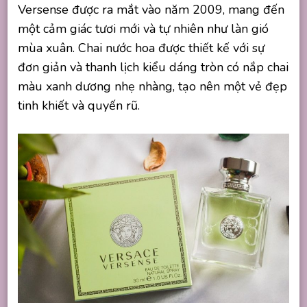
Versense được ra mắt vào năm 2009, mang đến
một cảm giác tươi mới và tự nhiên như làn gió
mùa xuân. Chai nước hoa được thiết kế với sự
đơn giản và thanh lịch kiểu dáng tròn có nắp chai
màu xanh dương nhẹ nhàng, tạo nên một vẻ đẹp
tinh khiết và quyến rũ.