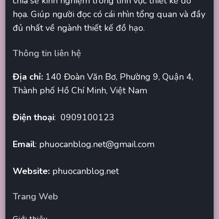
chia sẻ kinh nghiệm trong lĩnh vực thiết kế đồ
họa. Giúp người đọc có cái nhìn tổng quan và đầy
đủ nhất về ngành thiết kế đồ hạo.
Thông tin liên hệ
Địa chỉ:
140 Đoàn Văn Bơ, Phường 9, Quận 4,
Thành phố Hồ Chí Minh, Việt Nam
Điện thoại
: 0909100123
Email
:
phuocanblog.net@gmail.com
Website:
phuocanblog.net
Trang Web