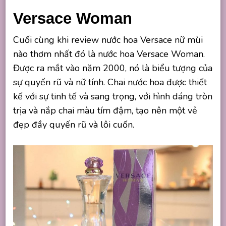
Versace Woman
Cuối cùng khi review nước hoa Versace nữ mùi
nào thơm nhất đó là nước hoa Versace Woman.
Được ra mắt vào năm 2000, nó là biểu tượng của
sự quyến rũ và nữ tính. Chai nước hoa được thiết
kế với sự tinh tế và sang trọng, với hình dáng tròn
trịa và nắp chai màu tím đậm, tạo nên một vẻ
đẹp đầy quyến rũ và lôi cuốn.