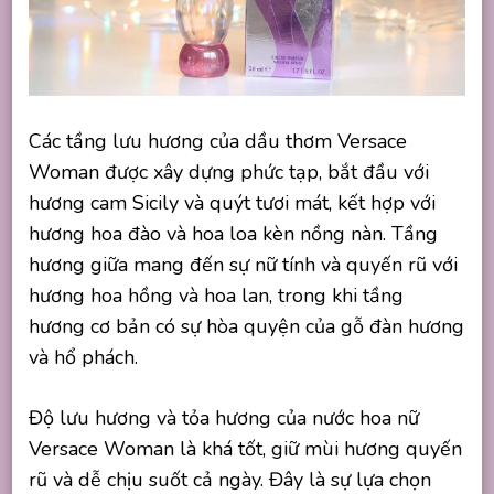
Các tầng lưu hương của dầu thơm Versace
Woman được xây dựng phức tạp, bắt đầu với
hương cam Sicily và quýt tươi mát, kết hợp với
hương hoa đào và hoa loa kèn nồng nàn. Tầng
hương giữa mang đến sự nữ tính và quyến rũ với
hương hoa hồng và hoa lan, trong khi tầng
hương cơ bản có sự hòa quyện của gỗ đàn hương
và hổ phách.
Độ lưu hương và tỏa hương của nước hoa nữ
Versace Woman là khá tốt, giữ mùi hương quyến
rũ và dễ chịu suốt cả ngày. Đây là sự lựa chọn