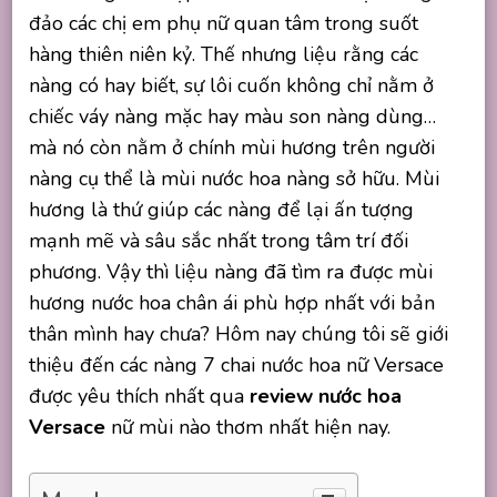
đảo các chị em phụ nữ quan tâm trong suốt
hàng thiên niên kỷ. Thế nhưng liệu rằng các
nàng có hay biết, sự lôi cuốn không chỉ nằm ở
chiếc váy nàng mặc hay màu son nàng dùng…
mà nó còn nằm ở chính mùi hương trên người
nàng cụ thể là mùi nước hoa nàng sở hữu. Mùi
hương là thứ giúp các nàng để lại ấn tượng
mạnh mẽ và sâu sắc nhất trong tâm trí đối
phương. Vậy thì liệu nàng đã tìm ra được mùi
hương nước hoa chân ái phù hợp nhất với bản
thân mình hay chưa? Hôm nay chúng tôi sẽ giới
thiệu đến các nàng 7 chai nước hoa nữ Versace
được yêu thích nhất qua
review nước hoa
Versace
nữ mùi nào thơm nhất hiện nay.