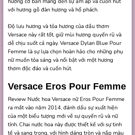
hương cơ bản mang đến sự ấm áp và cuốn hút
với hương gỗ đàn hương và hổ phách.
Độ lưu hương và tỏa hương của dầu thơm
Versace này rất tốt, giữ mùi hương quyến rũ và
dễ chịu suốt cả ngày. Versace Dylan Blue Pour
Femme là sự lựa chọn hoàn hảo cho những phụ
nữ muốn tỏa sáng và nổi bật với một hương
thơm độc đáo và cuốn hút.
Versace Eros Pour Femme
Review Nước hoa Versace nữ Eros Pour Femme
ra mắt vào năm 2014, đánh dấu sự xuất hiện
của một biểu tượng mới về sự quyến rũ và nữ
tính. Chai nước hoa này được thiết kế với sự tinh
tế và sang trọng, với hình dáng tròn và nắp màu