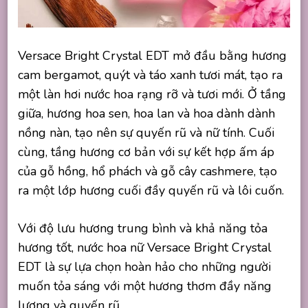
Versace Bright Crystal EDT mở đầu bằng hương
cam bergamot, quýt và táo xanh tươi mát, tạo ra
một làn hơi nước hoa rạng rỡ và tươi mới. Ở tầng
giữa, hương hoa sen, hoa lan và hoa dành dành
nồng nàn, tạo nên sự quyến rũ và nữ tính. Cuối
cùng, tầng hương cơ bản với sự kết hợp ấm áp
của gỗ hồng, hổ phách và gỗ cây cashmere, tạo
ra một lớp hương cuối đầy quyến rũ và lôi cuốn.
Với độ lưu hương trung bình và khả năng tỏa
hương tốt, nước hoa nữ Versace Bright Crystal
EDT là sự lựa chọn hoàn hảo cho những người
muốn tỏa sáng với một hương thơm đầy năng
lượng và quyến rũ.