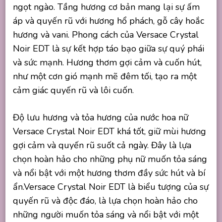
ngọt ngào. Tầng hương cơ bản mang lại sự ấm
áp và quyến rũ với hương hổ phách, gỗ cây hoắc
hương và vani. Phong cách của Versace Crystal
Noir EDT là sự kết hợp táo bạo giữa sự quý phái
và sức mạnh. Hương thơm gợi cảm và cuốn hút,
như một cơn gió mạnh mẽ đêm tối, tạo ra một
cảm giác quyến rũ và lôi cuốn.
Độ lưu hương và tỏa hương của nước hoa nữ
Versace Crystal Noir EDT khá tốt, giữ mùi hương
gợi cảm và quyến rũ suốt cả ngày. Đây là lựa
chọn hoàn hảo cho những phụ nữ muốn tỏa sáng
và nổi bật với một hương thơm đầy sức hút và bí
ẩn.Versace Crystal Noir EDT là biểu tượng của sự
quyến rũ và độc đáo, là lựa chọn hoàn hảo cho
những người muốn tỏa sáng và nổi bật với một