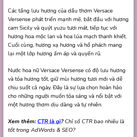
Các tầng lưu hương của dầu thơm Versace
Versense phát triển mạnh mẽ, bắt đầu với hương
cam Sicily và quýt yuzu tươi mát, tiếp tục với
hương hoa mộc lan và hoa lúa mạch thanh khiết.
Cuối cùng, hương xạ hương và hổ phách mang
lại một lớp hương ấm áp và quyến rũ.
Nước hoa nữ Versace Versense có độ lưu hương
và tỏa hương tốt, giữ mùi hương tươi mới và dễ
chịu suốt cả ngày. Đây là sự lựa chọn hoàn hảo
cho những người muốn tỏa sáng và nổi bật với
một hương thơm dịu dàng và tự nhiên.
Xem thêm:
CTR là gì
?
Chỉ số CTR bao nhiêu là
tốt trong AdWords & SEO?