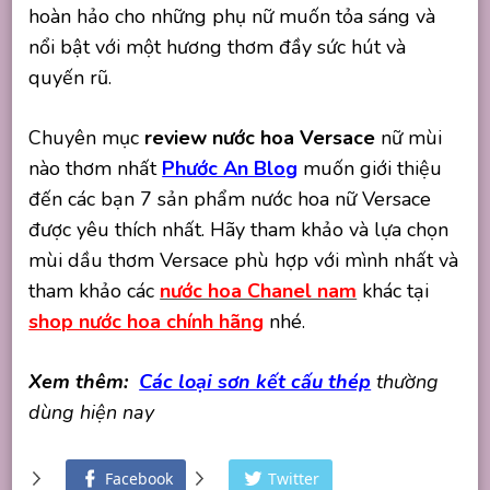
hoàn hảo cho những phụ nữ muốn tỏa sáng và
nổi bật với một hương thơm đầy sức hút và
quyến rũ.
Chuyên mục
review nước hoa Versace
nữ mùi
nào thơm nhất
Phước An Blog
muốn giới thiệu
đến các bạn 7 sản phẩm nước hoa nữ Versace
được yêu thích nhất. Hãy tham khảo và lựa chọn
mùi dầu thơm Versace phù hợp với mình nhất và
tham khảo các
nước hoa Chanel nam
khác tại
shop nước hoa chính hãng
nhé.
Xem thêm:
Các loại sơn kết cấu thép
thường
dùng hiện nay
Facebook
Twitter