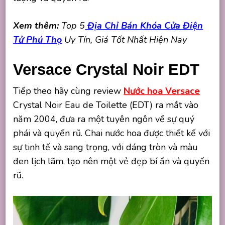
Xem thêm:
Top 5
Địa Chỉ Bán Khóa Cửa Điện
Tử Phú Thọ
Uy Tín, Giá Tốt Nhất Hiện Nay
Versace Crystal Noir EDT
Tiếp theo hãy cùng review
Nước hoa Versace
Crystal Noir Eau de Toilette (EDT) ra mắt vào
năm 2004, đưa ra một tuyên ngôn về sự quý
phái và quyến rũ. Chai nước hoa được thiết kế với
sự tinh tế và sang trọng, với dáng tròn và màu
đen lịch lãm, tạo nên một vẻ đẹp bí ẩn và quyến
rũ.