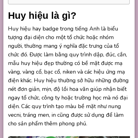
Huy hiệu là gì?
Huy hiệu hay badge trong tiếng Anh là biểu
tượng đại diện cho một tổ chức hoặc nhóm
người, thường mang ý nghĩa đặc trưng của tổ
chức đó. Được làm bằng quy trình dập, đúc, cắn,
mẫu huy hiệu đẹp thường có bề mặt được mạ
vàng, vàng cổ, bạc cổ, niken và các hiệu ứng mạ
điện khác. Huy hiệu thường sở hữu những đường
nét đơn giản, mịn, độ lồi hoa văn giúp nhận biết
ngay tổ chức, công ty hoặc trường học mà nó đại
diện. Các quy trình tạo màu bề mặt như nung
vecni, tráng men, in cũng được sử dụng để làm
cho sản phẩm thêm phong phú.