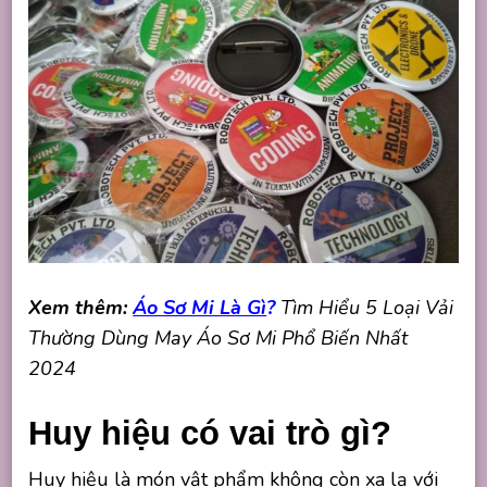
Xem thêm:
Áo Sơ Mi Là Gì
?
Tìm Hiểu 5 Loại Vải
Thường Dùng May Áo Sơ Mi Phổ Biến Nhất
2024
Huy hiệu có vai trò gì?
Huy hiệu là món vật phẩm không còn xa lạ với