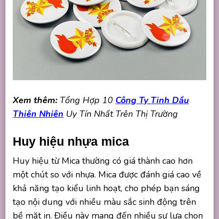
Xem thêm:
Tổng Hợp 10
Công Ty Tinh Dầu
Thiên Nhiên
Uy Tín Nhất Trên Thị Trường
Huy hiệu nhựa mica
Huy hiệu từ Mica thường có giá thành cao hơn
một chút so với nhựa. Mica được đánh giá cao về
khả năng tạo kiểu linh hoạt, cho phép bạn sáng
tạo nội dung với nhiều màu sắc sinh động trên
bề mặt in. Điều này mang đến nhiều sự lựa chọn