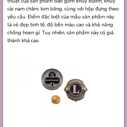
thuật của sản phẩm bao gồm khuy bướm, khuy
cài nam châm, kim băng, cùng với hộp đựng theo
yêu cầu. Điểm đặc biệt của mẫu sản phẩm này
là vẻ đẹp tinh tế, độ bền màu cao và khả năng
chống hoen gỉ. Tuy nhiên, sản phẩm này có giá
thành khá cao.