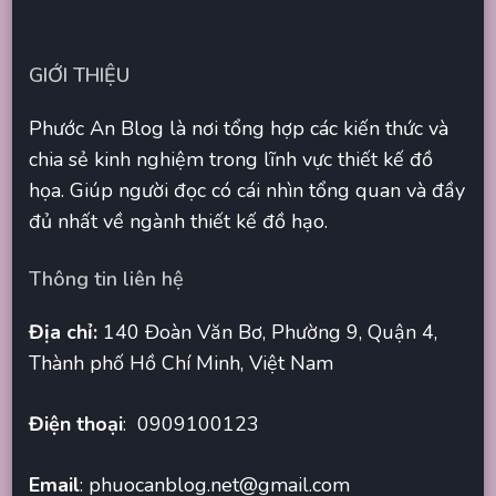
GIỚI THIỆU
Phước An Blog là nơi tổng hợp các kiến thức và
chia sẻ kinh nghiệm trong lĩnh vực thiết kế đồ
họa. Giúp người đọc có cái nhìn tổng quan và đầy
đủ nhất về ngành thiết kế đồ hạo.
Thông tin liên hệ
Địa chỉ:
140 Đoàn Văn Bơ, Phường 9, Quận 4,
Thành phố Hồ Chí Minh, Việt Nam
Điện thoại
: 0909100123
Email
:
phuocanblog.net@gmail.com