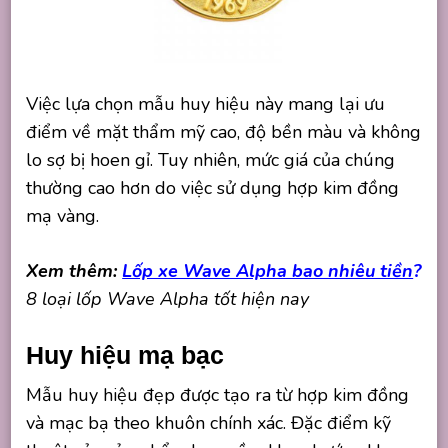
Việc lựa chọn mẫu huy hiệu này mang lại ưu
điểm về mặt thẩm mỹ cao, độ bền màu và không
lo sợ bị hoen gỉ. Tuy nhiên, mức giá của chúng
thường cao hơn do việc sử dụng hợp kim đồng
mạ vàng.
Xem thêm:
Lốp xe Wave Alpha bao nhiêu tiền
?
8 loại lốp Wave Alpha tốt hiện nay
Huy hiệu mạ bạc
Mẫu huy hiệu đẹp được tạo ra từ hợp kim đồng
và mạc bạ theo khuôn chính xác. Đặc điểm kỹ