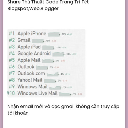
Share Thủ Thuật Code Trang Trí Tết
Blogspot,Web,Blogger
Nhận email mới và đọc gmail không cần truy cập
tài khoản