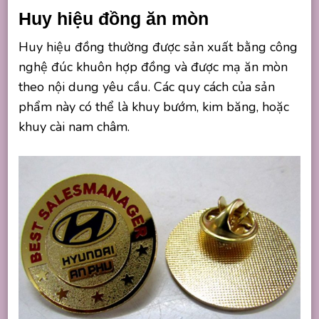
Huy hiệu đồng ăn mòn
Huy hiệu đồng thường được sản xuất bằng công
nghệ đúc khuôn hợp đồng và được mạ ăn mòn
theo nội dung yêu cầu. Các quy cách của sản
phẩm này có thể là khuy bướm, kim băng, hoặc
khuy cài nam châm.