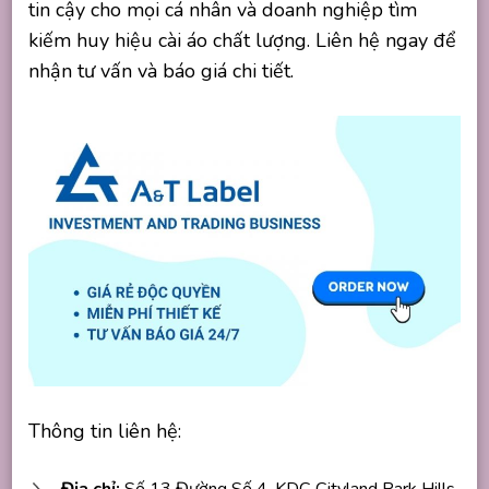
tin cậy cho mọi cá nhân và doanh nghiệp tìm
kiếm huy hiệu cài áo chất lượng. Liên hệ ngay để
nhận tư vấn và báo giá chi tiết.
Thông tin liên hệ:
Địa chỉ:
Số 13 Đường Số 4, KDC Cityland Park Hills,