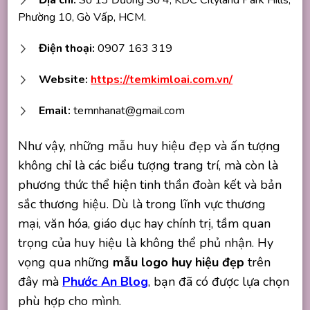
Phường 10, Gò Vấp, HCM.
Điện thoại:
0907 163 319
Website:
https://temkimloai.com.vn/
Email:
temnhanat@gmail.com
Như vậy, những mẫu huy hiệu đẹp và ấn tượng
không chỉ là các biểu tượng trang trí, mà còn là
phương thức thể hiện tinh thần đoàn kết và bản
sắc thương hiệu. Dù là trong lĩnh vực thương
mại, văn hóa, giáo dục hay chính trị, tầm quan
trọng của huy hiệu là không thể phủ nhận. Hy
vọng qua những
mẫu logo huy hiệu đẹp
trên
đây mà
Phước An Blog
, bạn đã có được lựa chọn
phù hợp cho mình.