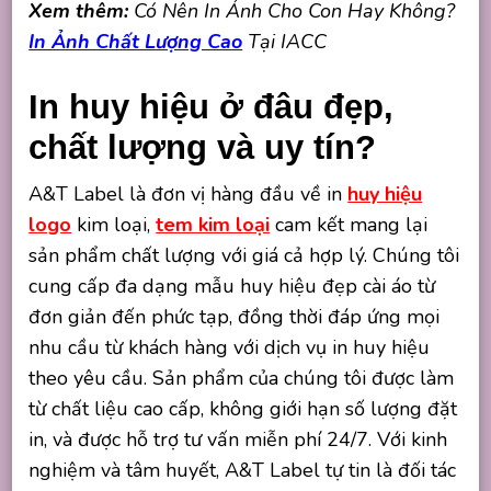
Xem thêm:
Có Nên In Ảnh Cho Con Hay Không?
In Ảnh Chất Lượng Cao
Tại IACC
In huy hiệu ở đâu đẹp,
chất lượng và uy tín?
A&T Label là đơn vị hàng đầu về in
huy hiệu
logo
kim loại,
tem kim loại
cam kết mang lại
sản phẩm chất lượng với giá cả hợp lý. Chúng tôi
cung cấp đa dạng mẫu huy hiệu đẹp cài áo từ
đơn giản đến phức tạp, đồng thời đáp ứng mọi
nhu cầu từ khách hàng với dịch vụ in huy hiệu
theo yêu cầu. Sản phẩm của chúng tôi được làm
từ chất liệu cao cấp, không giới hạn số lượng đặt
in, và được hỗ trợ tư vấn miễn phí 24/7. Với kinh
nghiệm và tâm huyết, A&T Label tự tin là đối tác