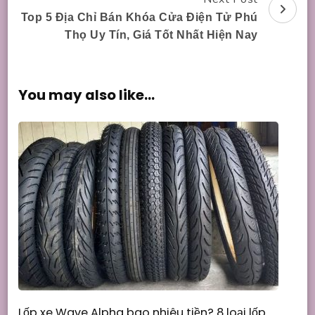
Top 5 Địa Chỉ Bán Khóa Cửa Điện Tử Phú
Thọ Uy Tín, Giá Tốt Nhất Hiện Nay
You may also like...
Lốp xe Wave Alpha bao nhiêu tiền? 8 loại lốp