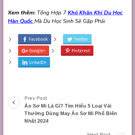
Xem thêm:
Tổng Hợp 7
Khó Khăn Khi Du Học
Hàn Quốc
Mà Du Học Sinh Sẽ Gặp Phải
Facebook
Twitter
Google+
Pinterest
LinkedIn
Prev Post
Post
Áo Sơ Mi Là Gì? Tìm Hiểu 5 Loại Vải
Navigation
Thường Dùng May Áo Sơ Mi Phổ Biến
Nhất 2024
Next Post