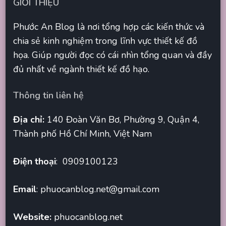
GIỚI THIỆU
Phước An Blog là nơi tổng hợp các kiến thức và
chia sẻ kinh nghiệm trong lĩnh vực thiết kế đồ
họa. Giúp người đọc có cái nhìn tổng quan và đầy
đủ nhất về ngành thiết kế đồ hạo.
Thông tin liên hệ
Địa chỉ:
140 Đoàn Văn Bơ, Phường 9, Quận 4,
Thành phố Hồ Chí Minh, Việt Nam
Điện thoại
: 0909100123
Email
:
phuocanblog.net@gmail.com
Website:
phuocanblog.net