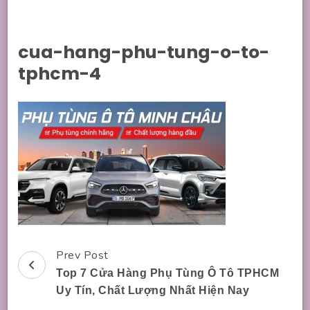
cua-hang-phu-tung-o-to-
tphcm-4
Prev Post
Post
Top 7 Cửa Hàng Phụ Tùng Ô Tô TPHCM
Navigation
Uy Tín, Chất Lượng Nhất Hiện Nay