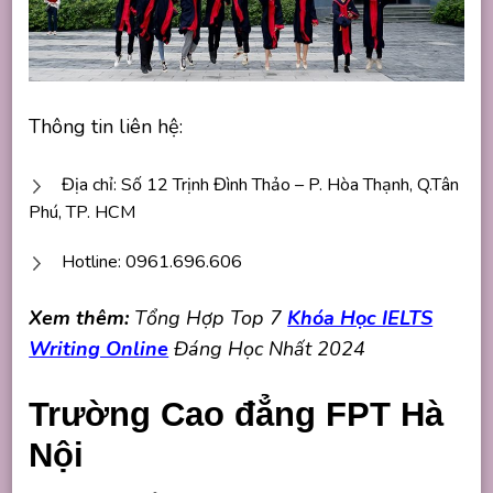
Thông tin liên hệ:
Địa chỉ: Số 12 Trịnh Đình Thảo – P. Hòa Thạnh, Q.Tân
Phú, TP. HCM
Hotline: 0961.696.606
Xem thêm:
Tổng Hợp Top 7
Khóa Học IELTS
Writing Online
Đáng Học Nhất 2024
Trường Cao đẳng FPT Hà
Nội