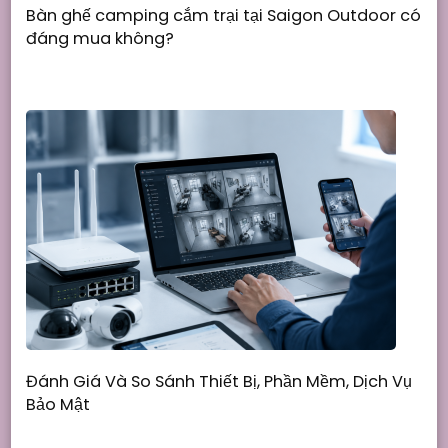
Bàn ghế camping cắm trại tại Saigon Outdoor có
đáng mua không?
Đánh Giá Và So Sánh Thiết Bị, Phần Mềm, Dịch Vụ
Bảo Mật