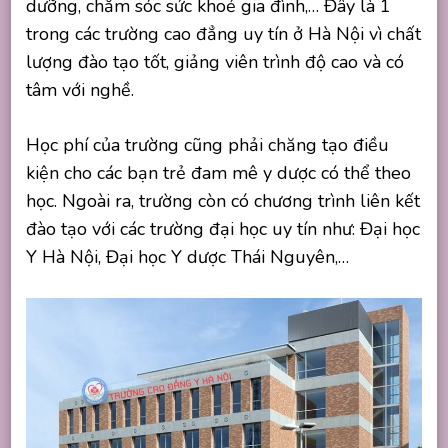
dưỡng, chăm sóc sức khoẻ gia đình,… Đây là 1
trong các trường cao đẳng uy tín ở Hà Nội vì chất
lượng đào tạo tốt, giảng viên trình độ cao và có
tâm với nghề.
Học phí của trường cũng phải chăng tạo điều
kiện cho các bạn trẻ đam mê y dược có thể theo
học. Ngoài ra, trường còn có chương trình liên kết
đào tạo với các trường đại học uy tín như: Đại học
Y Hà Nội, Đại học Y dược Thái Nguyên,…