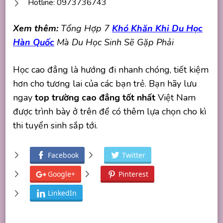
Hotline: 0973736743
Xem thêm:
Tổng Hợp 7
Khó Khăn Khi Du Học
Hàn Quốc
Mà Du Học Sinh Sẽ Gặp Phải
Học cao đẳng là hướng đi nhanh chóng, tiết kiệm
hơn cho tương lai của các bạn trẻ. Bạn hãy lưu
ngay
top trường cao đẳng tốt nhất
Việt Nam
được trình bày ở trên để có thêm lựa chọn cho kì
thi tuyển sinh sắp tới.
Facebook
Twitter
Google+
Pinterest
LinkedIn