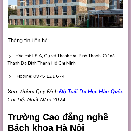
Thông tin liên hệ:
Địa chỉ: Lô A, Cư xá Thanh Đa, Bình Thạnh, Cư xá
Thanh Đa Bình Thạnh Hồ Chí Minh
Hotline: 0975 121 674
Xem thêm:
Quy Định
Độ Tuổi Du Học Hàn Quốc
Chi Tiết Nhất Năm 2024
Trường Cao đẳng nghề
Bách khoa Hà Nội