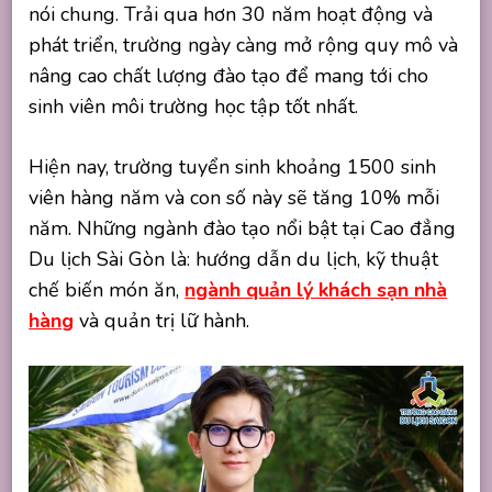
nói chung. Trải qua hơn 30 năm hoạt động và
phát triển, trường ngày càng mở rộng quy mô và
nâng cao chất lượng đào tạo để mang tới cho
sinh viên môi trường học tập tốt nhất.
Hiện nay, trường tuyển sinh khoảng 1500 sinh
viên hàng năm và con số này sẽ tăng 10% mỗi
năm. Những ngành đào tạo nổi bật tại Cao đẳng
Du lịch Sài Gòn là: hướng dẫn du lịch, kỹ thuật
chế biến món ăn,
ngành quản lý khách sạn nhà
hàng
và quản trị lữ hành.