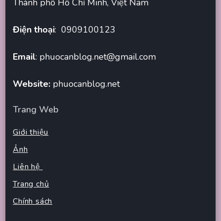
Thành phố Hồ Chí Minh, Việt Nam
Điện thoại
: 0909100123
Email
:
phuocanblog.net@gmail.com
Website:
phuocanblog.net
Trang Web
Giới thiệu
Ảnh
Liên hệ
Trang chủ
Chính sách