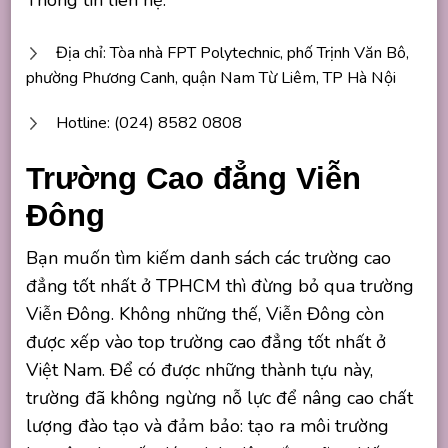
Địa chỉ: Tòa nhà FPT Polytechnic, phố Trịnh Văn Bô,
phường Phương Canh, quận Nam Từ Liêm, TP Hà Nội
Hotline: (024) 8582 0808
Trường Cao đẳng Viễn
Đông
Bạn muốn tìm kiếm danh sách các trường cao
đẳng tốt nhất ở TPHCM thì đừng bỏ qua trường
Viễn Đông. Không những thế, Viễn Đông còn
được xếp vào top trường cao đẳng tốt nhất ở
Việt Nam. Để có được những thành tựu này,
trường đã không ngừng nỗ lực để nâng cao chất
lượng đào tạo và đảm bảo: tạo ra môi trường