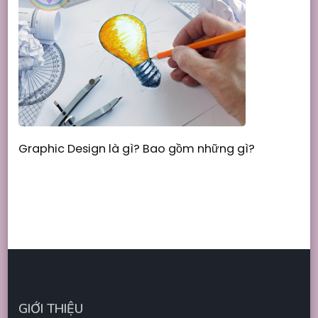
Graphic Design là gì? Bao gồm những gì?
GIỚI THIỆU