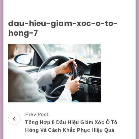
dau-hieu-giam-xoc-o-to-
hong-7
Prev Post
Post
Tổng Hợp 8 Dấu Hiệu Giảm Xóc Ô Tô
Navigation
Hỏng Và Cách Khắc Phục Hiệu Quả