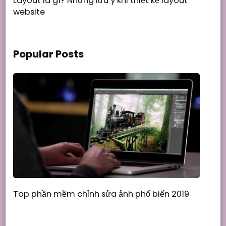
Layout là gì? Những lưu ý khi thiết kế layout
website
Popular Posts
Top phần mềm chỉnh sửa ảnh phổ biến 2019