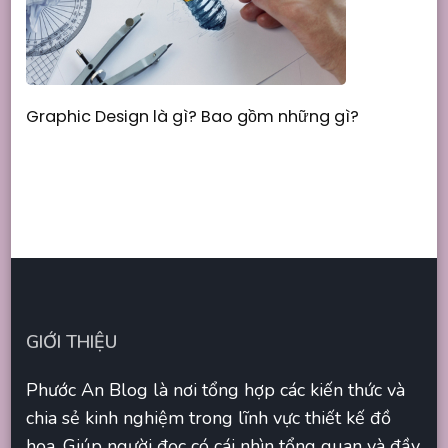
Graphic Design là gì? Bao gồm những gì?
GIỚI THIỆU
Phước An Blog là nơi tổng hợp các kiến thức và
chia sẻ kinh nghiệm trong lĩnh vực thiết kế đồ
họa. Giúp người đọc có cái nhìn tổng quan và đầy