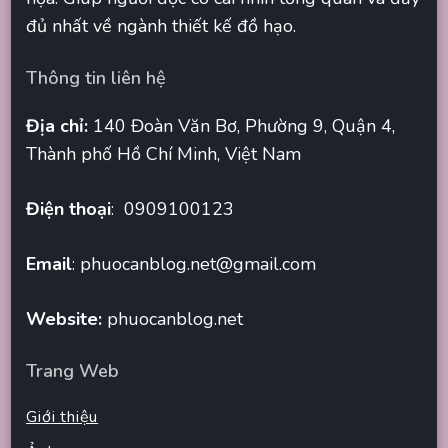
đủ nhất về ngành thiết kế đồ hạo.
Thông tin liên hệ
Địa chỉ:
140 Đoàn Văn Bơ, Phường 9, Quận 4,
Thành phố Hồ Chí Minh, Việt Nam
Điện thoại
: 0909100123
Email
:
phuocanblog.net@gmail.com
Website:
phuocanblog.net
Trang Web
Giới thiệu