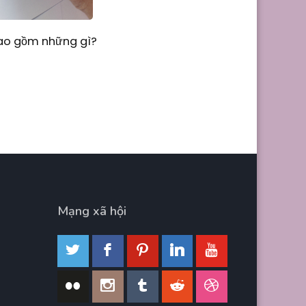
Bao gồm những gì?
Mạng xã hội