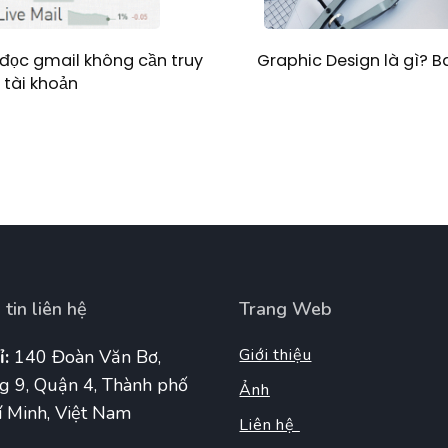
Graphic Design là gì? 
đọc gmail không cần truy
 tài khoản
tin liên hệ
Trang Web
Giới thiệu
ỉ:
140 Đoàn Văn Bơ,
g 9, Quận 4, Thành phố
Ảnh
 Minh, Việt Nam
Liên hệ