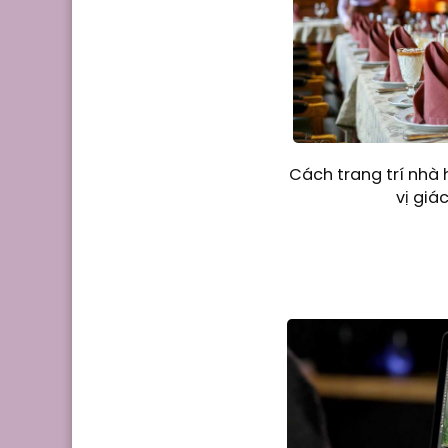
Cách trang trí nhà 
vị giá