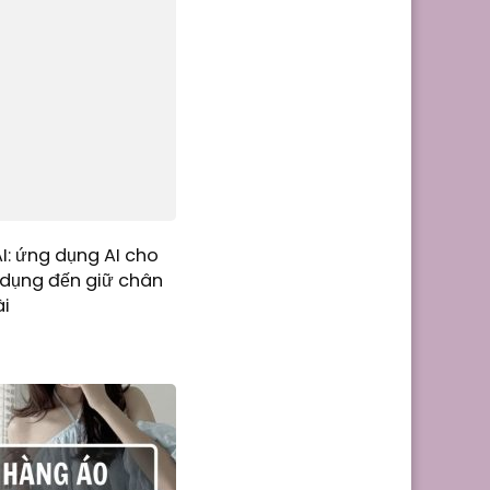
I: ứng dụng AI cho
 dụng đến giữ chân
ài