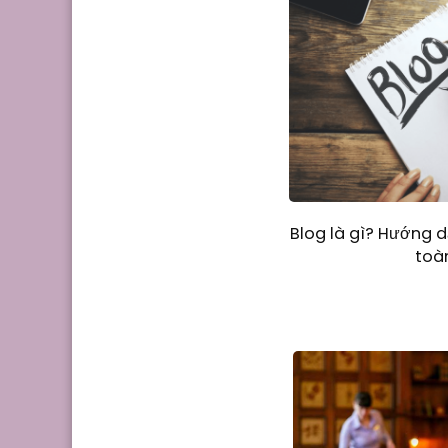
Blog là gì? Hướng 
toà