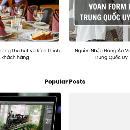
Nguồn Nhập Hàng Áo V
hàng thu hút và kích thích
Trung Quốc Uy 
c khách hàng
Popular Posts