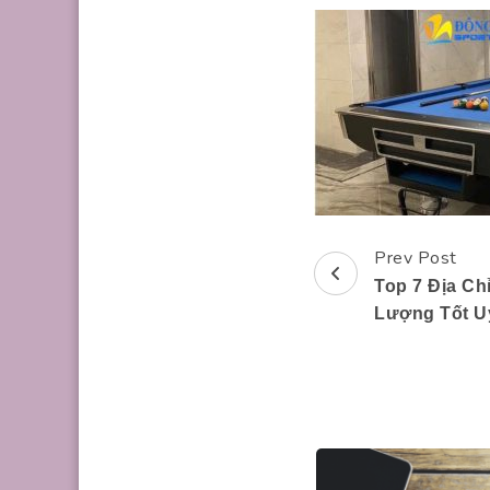
Prev Post
Post
Top 7 Địa Ch
Navigation
Lượng Tốt Uy