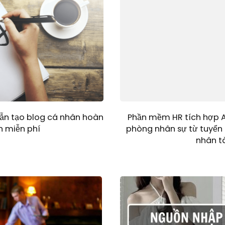
Phần mềm HR tích hợp A
dẫn tạo blog cá nhân hoàn
phòng nhân sự từ tuyển
n miễn phí
nhân t