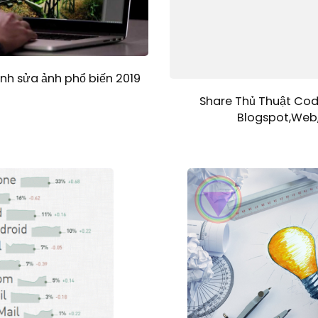
h sửa ảnh phổ biến 2019
Share Thủ Thuật Cod
Blogspot,Web