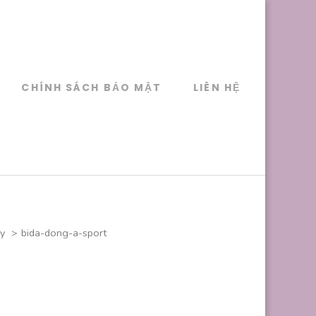
CHÍNH SÁCH BẢO MẬT
LIÊN HỆ
ay
>
bida-dong-a-sport