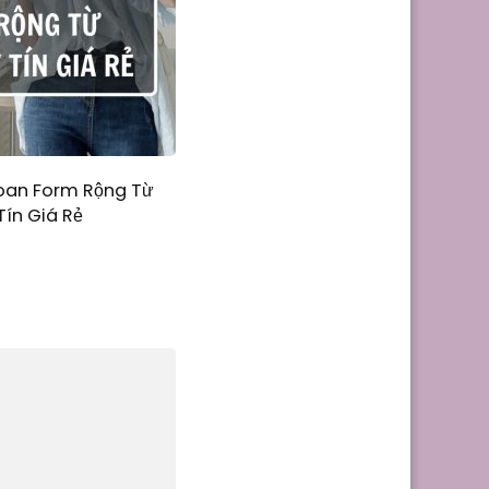
oan Form Rộng Từ
Tín Giá Rẻ