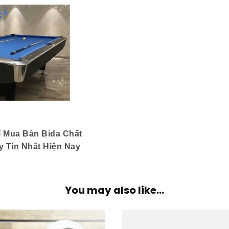
ỉ Mua Bàn Bida Chất
 Tín Nhất Hiện Nay
You may also like...