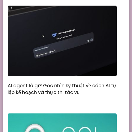
AI agent là gì? Góc nhìn kỹ thuật về cách AI tự
lập kế hoạch và thực thi tác vụ