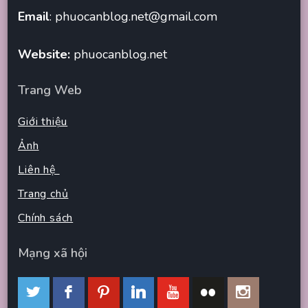
Email
:
phuocanblog.net@gmail.com
Website:
phuocanblog.net
Trang Web
Giới thiệu
Ảnh
Liên hệ
Trang chủ
Chính sách
Mạng xã hội