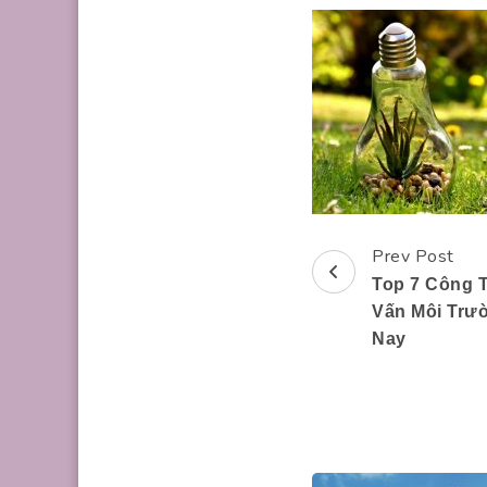
Prev Post
Post
Top 7 Công 
Navigation
Vấn Môi Trư
Nay