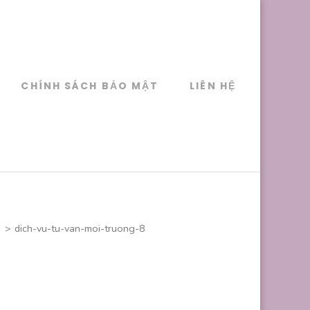
CHÍNH SÁCH BẢO MẬT
LIÊN HỆ
>
dich-vu-tu-van-moi-truong-8