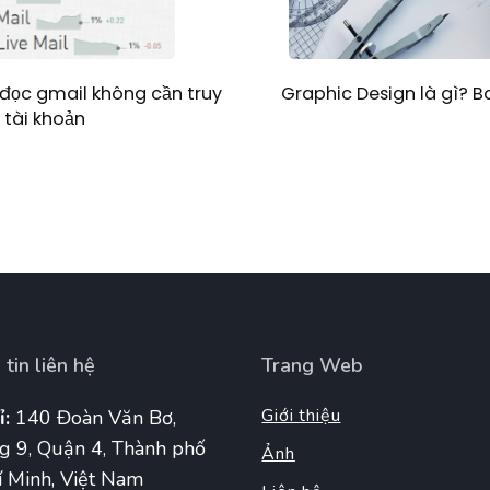
Graphic Design là gì? 
đọc gmail không cần truy
 tài khoản
tin liên hệ
Trang Web
Giới thiệu
ỉ:
140 Đoàn Văn Bơ,
g 9, Quận 4, Thành phố
Ảnh
 Minh, Việt Nam