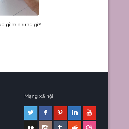
Bao gồm những gì?
Mạng xã hội