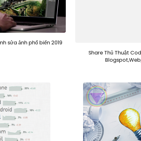
h sửa ảnh phổ biến 2019
Share Thủ Thuật Cod
Blogspot,Web