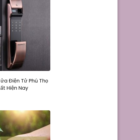
Cửa Điện Tử Phú Thọ
hất Hiện Nay