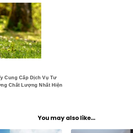
Ty Cung Cấp Dịch Vụ Tư
ờng Chất Lượng Nhất Hiện
You may also like...