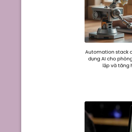
Automation stack 
dụng AI cho phòng
lặp và tăng 