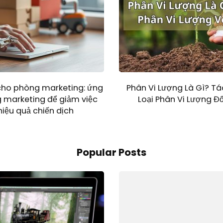
cho phòng marketing: ứng
Phân Vi Lượng Là Gì? T
 marketing để giảm việc
Loại Phân Vi Lượng Đ
hiệu quả chiến dịch
Popular Posts