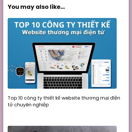
You may also like...
Top 10 công ty thiết kế website thương mại điện
tử chuyên nghiệp