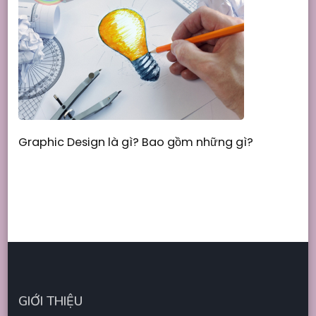
Graphic Design là gì? Bao gồm những gì?
GIỚI THIỆU