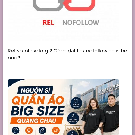
Rel Nofollow là gì? Cách đặt link nofollow như thế
nào?