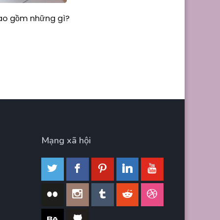
Bao gồm những gì?
Mạng xã hội