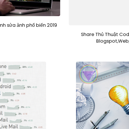
h sửa ảnh phổ biến 2019
Share Thủ Thuật Cod
Blogspot,Web