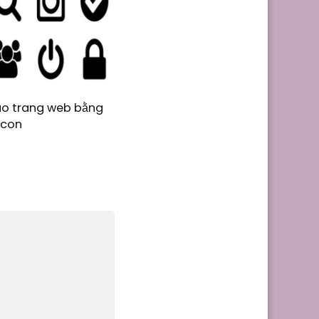
ào trang web bằng
icon