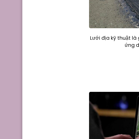
Lưới địa kỹ thuật l
ứng d