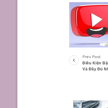
Prev Post
Post
Điều Kiện Bậ
Navigation
Và Đầy Đủ N