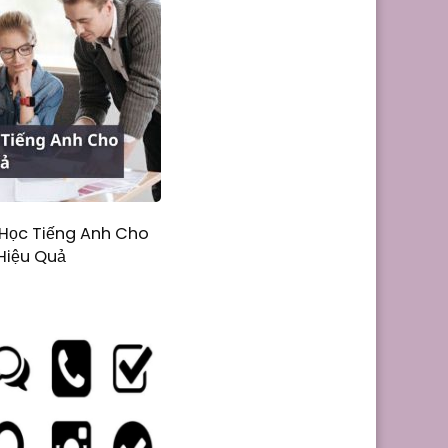
Học Tiếng Anh Cho
Hiệu Quả