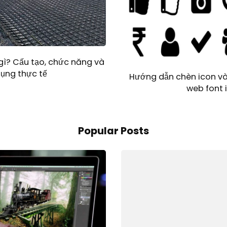
à gì? Cấu tạo, chức năng và
ụng thực tế
Hướng dẫn chèn icon v
web font 
Popular Posts