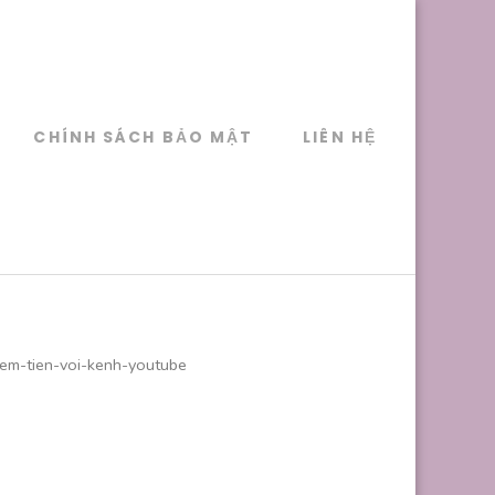
CHÍNH SÁCH BẢO MẬT
LIÊN HỆ
iem-tien-voi-kenh-youtube