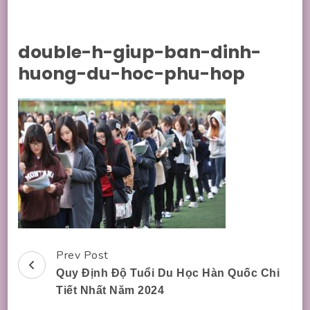
double-h-giup-ban-dinh-
huong-du-hoc-phu-hop
Prev Post
Post
Quy Định Độ Tuổi Du Học Hàn Quốc Chi
Navigation
Tiết Nhất Năm 2024