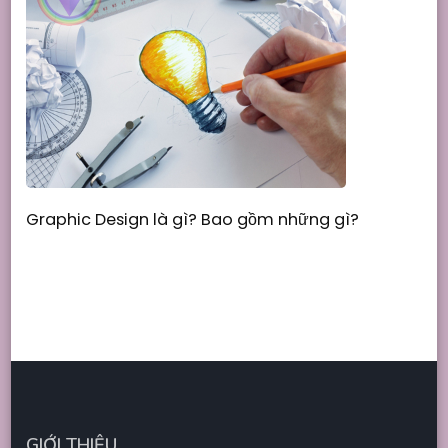
Graphic Design là gì? Bao gồm những gì?
GIỚI THIỆU