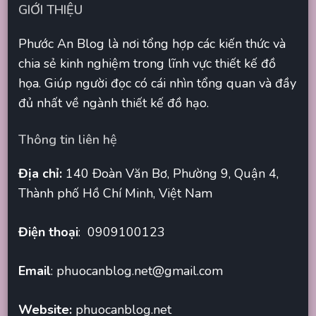
GIỚI THIỆU
Phước An Blog là nơi tổng hợp các kiến thức và
chia sẻ kinh nghiệm trong lĩnh vực thiết kế đồ
họa. Giúp người đọc có cái nhìn tổng quan và đầy
đủ nhất về ngành thiết kế đồ hạo.
Thông tin liên hệ
Địa chỉ:
140 Đoàn Văn Bơ, Phường 9, Quận 4,
Thành phố Hồ Chí Minh, Việt Nam
Điện thoại
: 0909100123
Email
:
phuocanblog.net@gmail.com
Website:
phuocanblog.net