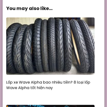
You may also like...
Lốp xe Wave Alpha bao nhiêu tiền? 8 loại lốp
Wave Alpha tốt hiện nay