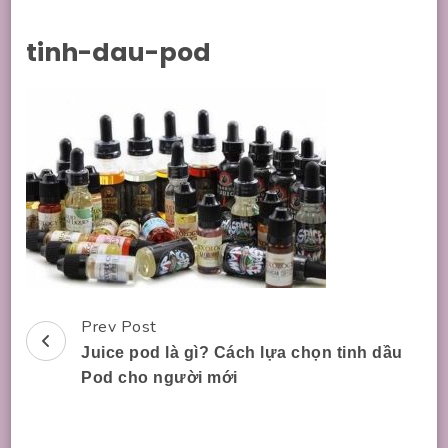
tinh-dau-pod
Prev Post
Post
Juice pod là gì? Cách lựa chọn tinh dầu
Navigation
Pod cho người mới