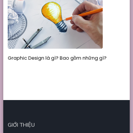
Graphic Design là gì? Bao gồm những gì?
GIỚI THIỆU