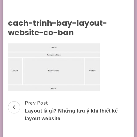
cach-trinh-bay-layout-
website-co-ban
Prev Post
Post
Layout là gì? Những lưu ý khi thiết kế
Navigation
layout website