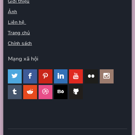
Giới thiệu
Ảnh
Liên hệ
Trang chủ
Chính sách
Mạng xã hội