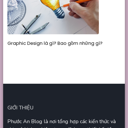
Graphic Design là gì? Bao gồm những gì?
GIỚI THIỆU
Phước An Blog là nơi tổng hợp các kiến thức và