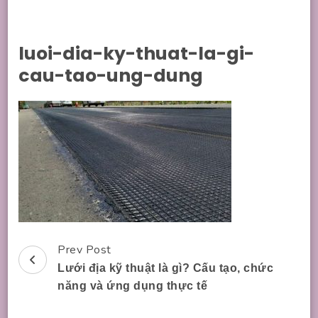
luoi-dia-ky-thuat-la-gi-
cau-tao-ung-dung
Prev Post
Post
Lưới địa kỹ thuật là gì? Cấu tạo, chức
Navigation
năng và ứng dụng thực tế