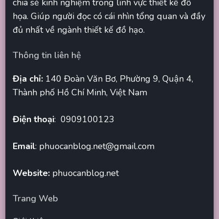
chia sẻ kinh nghiệm trong lĩnh vực thiết kế đồ
họa. Giúp người đọc có cái nhìn tổng quan và đầy
đủ nhất về ngành thiết kế đồ hạo.
Thông tin liên hệ
Địa chỉ:
140 Đoàn Văn Bơ, Phường 9, Quận 4,
Thành phố Hồ Chí Minh, Việt Nam
Điện thoại
: 0909100123
Email
:
phuocanblog.net@gmail.com
Website:
phuocanblog.net
Trang Web