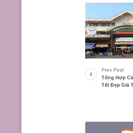
Prev Post
Post
Tổng Hợp Cá
Navigation
Tết Đẹp Giá 