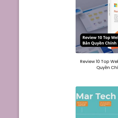
Review 10 Top We
Quyền Chí