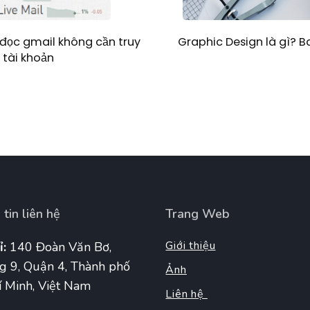
Graphic Design là gì? 
đọc gmail không cần truy
 tài khoản
tin liên hệ
Trang Web
Giới thiệu
ỉ:
140 Đoàn Văn Bơ,
g 9, Quận 4, Thành phố
Ảnh
 Minh, Việt Nam
Liên hệ