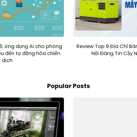
6: ứng dụng AI cho phòng
Review Top 9 Địa Chỉ Bá
ệu đến tự động hóa chiến
Nội Đáng Tin Cậy 
dịch
Popular Posts