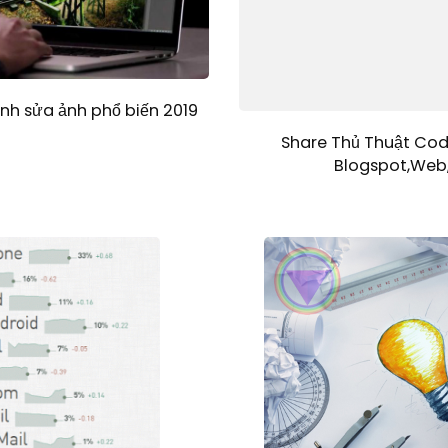
h sửa ảnh phổ biến 2019
Share Thủ Thuật Cod
Blogspot,Web