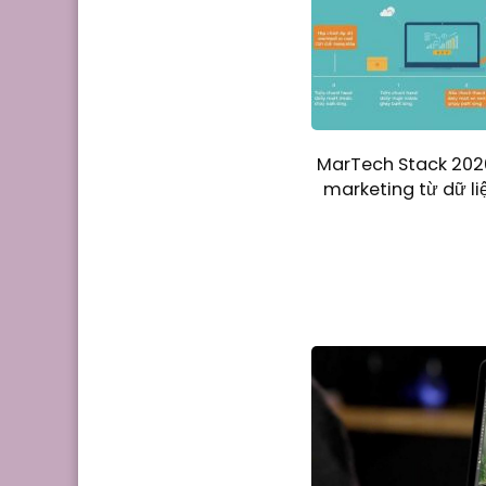
MarTech Stack 202
marketing từ dữ li