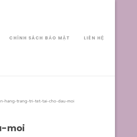
CHÍNH SÁCH BẢO MẬT
LIÊN HỆ
n-hang-trang-tri-tet-tai-cho-dau-moi
u-moi