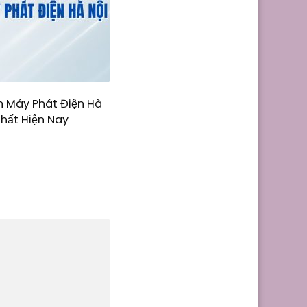
n Máy Phát Điện Hà
Nhất Hiện Nay