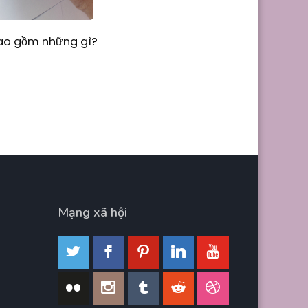
Bao gồm những gì?
Mạng xã hội