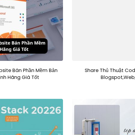
bsite Bán Phần Mềm Bản
Share Thủ Thuật Cod
nh Hãng Giá Tốt
Blogspot,Web