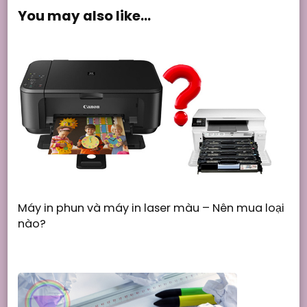
You may also like...
Máy in phun và máy in laser màu – Nên mua loại
nào?