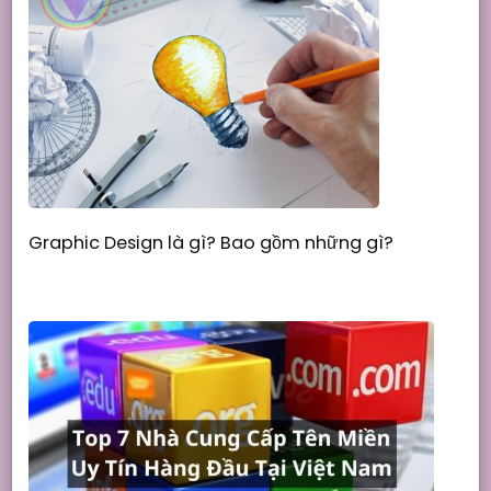
Graphic Design là gì? Bao gồm những gì?