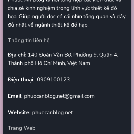
chia sẻ kinh nghiệm trong lĩnh vực thiết kế đồ
họa. Giúp người đọc có cái nhìn tổng quan và đầy
đủ nhất về ngành thiết kế đồ hạo.
Thông tin liên hệ
Địa chỉ:
140 Đoàn Văn Bơ, Phường 9, Quận 4,
Thành phố Hồ Chí Minh, Việt Nam
Điện thoại
: 0909100123
Email
:
phuocanblog.net@gmail.com
Website:
phuocanblog.net
Trang Web