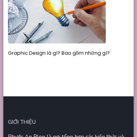
Graphic Design là gì? Bao gồm những gì?
GIỚI THIỆU
Phước An Blog là nơi tổng hợp các kiến thức và