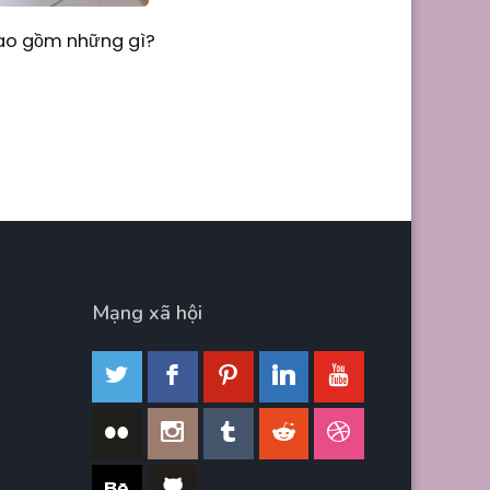
Bao gồm những gì?
Mạng xã hội