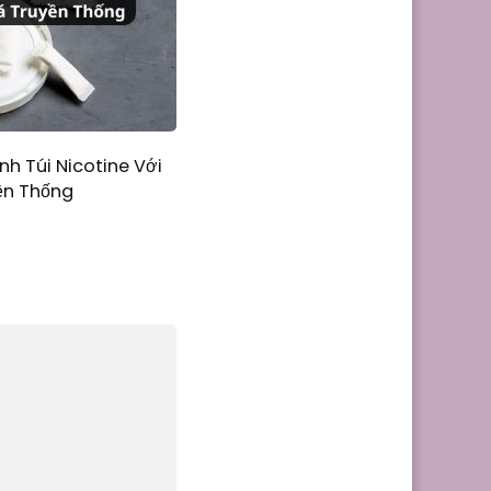
nh Túi Nicotine Với
ền Thống