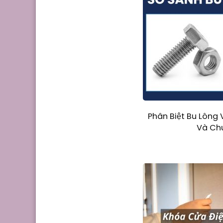
Phân Biệt Bu Lông V
Và Ch