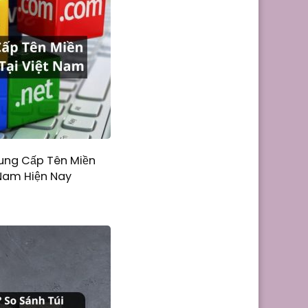
ung Cấp Tên Miền
 Nam Hiện Nay