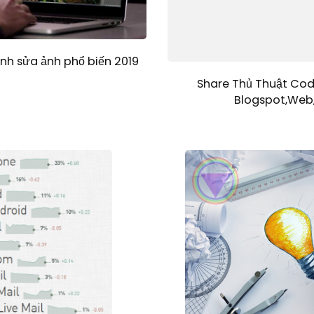
h sửa ảnh phổ biến 2019
Share Thủ Thuật Cod
Blogspot,Web