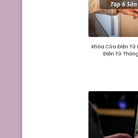
Khóa Cửa Điện Tử 
Điện Tử Thông