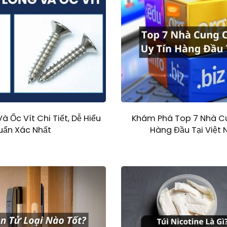
à Ốc Vít Chi Tiết, Dễ Hiểu
Khám Phá Top 7 Nhà C
uẩn Xác Nhất
Hàng Đầu Tại Việt