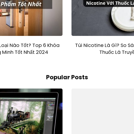
Loại Nào Tốt? Top 6 Khóa
Túi Nicotine Là Gì? So Sá
 Minh Tốt Nhất 2024
Thuốc Lá Truy
Popular Posts