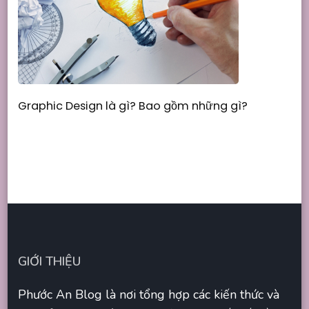
Graphic Design là gì? Bao gồm những gì?
GIỚI THIỆU
Phước An Blog là nơi tổng hợp các kiến thức và