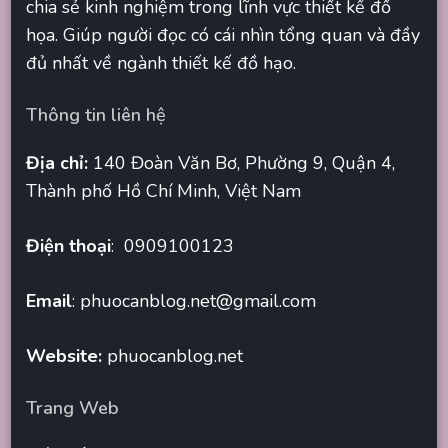
chia sẻ kinh nghiệm trong lĩnh vực thiết kế đồ
họa. Giúp người đọc có cái nhìn tổng quan và đầy
đủ nhất về ngành thiết kế đồ hạo.
Thông tin liên hệ
Địa chỉ:
140 Đoàn Văn Bơ, Phường 9, Quận 4,
Thành phố Hồ Chí Minh, Việt Nam
Điện thoại
: 0909100123
Email
:
phuocanblog.net@gmail.com
Website:
phuocanblog.net
Trang Web