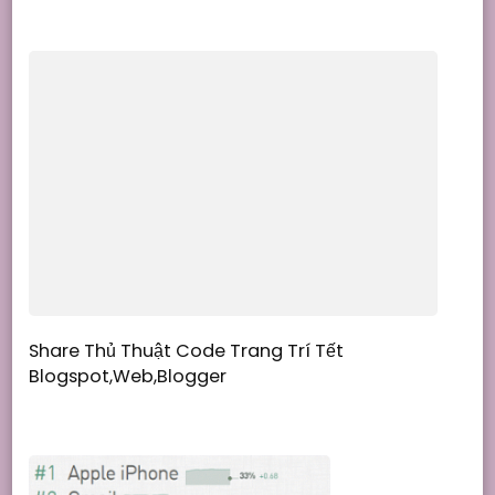
Share Thủ Thuật Code Trang Trí Tết
Blogspot,Web,Blogger