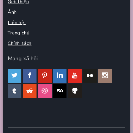
Giới thiệu
Ảnh
Liên hệ
Trang chủ
Chính sách
Mạng xã hội