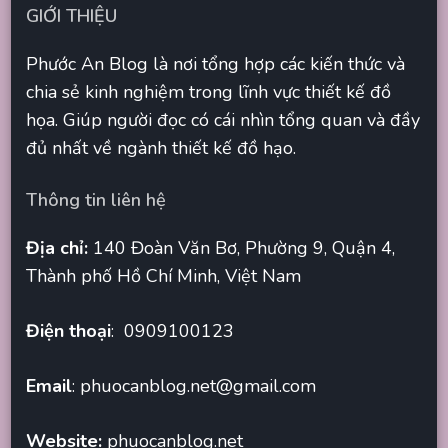
GIỚI THIỆU
Phước An Blog là nơi tổng hợp các kiến thức và
chia sẻ kinh nghiệm trong lĩnh vực thiết kế đồ
họa. Giúp người đọc có cái nhìn tổng quan và đầy
đủ nhất về ngành thiết kế đồ hạo.
Thông tin liên hệ
Địa chỉ:
140 Đoàn Văn Bơ, Phường 9, Quận 4,
Thành phố Hồ Chí Minh, Việt Nam
Điện thoại
: 0909100123
Email
:
phuocanblog.net@gmail.com
Website:
phuocanblog.net