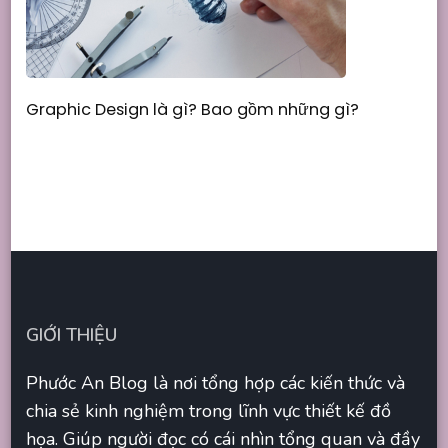
Graphic Design là gì? Bao gồm những gì?
GIỚI THIỆU
Phước An Blog là nơi tổng hợp các kiến thức và
chia sẻ kinh nghiệm trong lĩnh vực thiết kế đồ
họa. Giúp người đọc có cái nhìn tổng quan và đầy