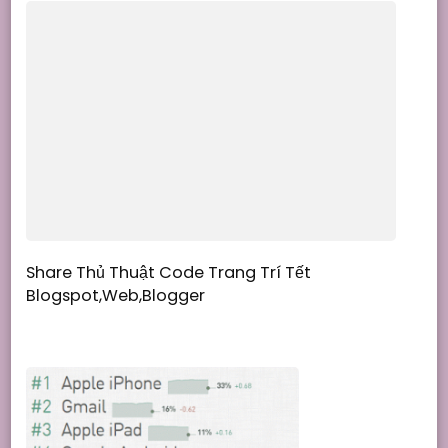
Share Thủ Thuật Code Trang Trí Tết
Blogspot,Web,Blogger