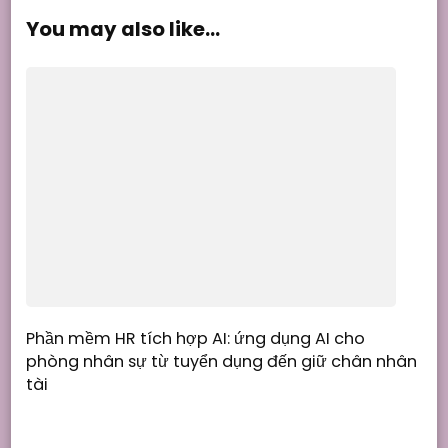
You may also like...
Phần mềm HR tích hợp AI: ứng dụng AI cho
phòng nhân sự từ tuyển dụng đến giữ chân nhân
tài