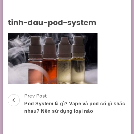
tinh-dau-pod-system
Prev Post
Post
Pod System là gì? Vape và pod có gì khác
Navigation
nhau? Nên sử dụng loại nào