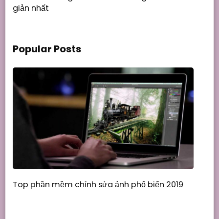
giản nhất
Popular Posts
Top phần mềm chỉnh sửa ảnh phổ biến 2019