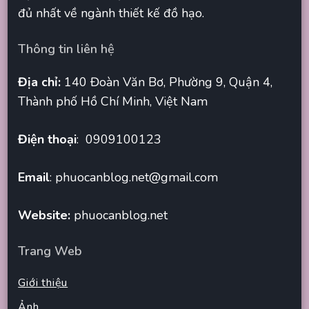
đủ nhất về ngành thiết kế đồ hạo.
Thông tin liên hệ
Địa chỉ:
140 Đoàn Văn Bơ, Phường 9, Quận 4,
Thành phố Hồ Chí Minh, Việt Nam
Điện thoại
: 0909100123
Email
:
phuocanblog.net@gmail.com
Website:
phuocanblog.net
Trang Web
Giới thiệu
Ảnh