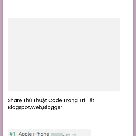
Share Thủ Thuật Code Trang Trí Tết
Blogspot,Web,Blogger