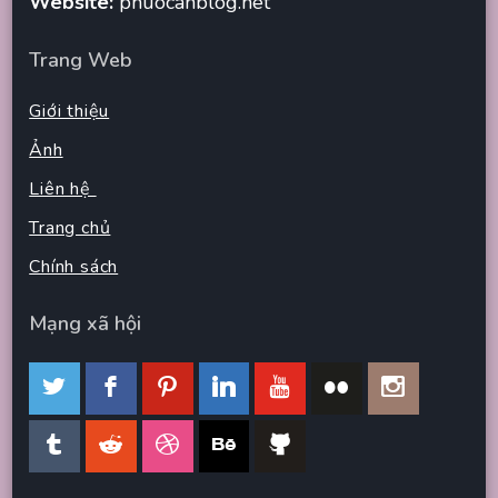
Website:
phuocanblog.net
Trang Web
Giới thiệu
Ảnh
Liên hệ
Trang chủ
Chính sách
Mạng xã hội