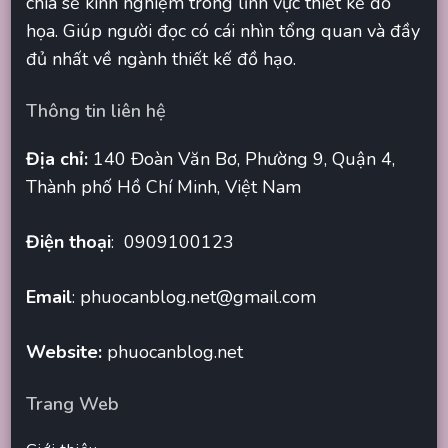
chia sẻ kinh nghiệm trong lĩnh vực thiết kế đồ
họa. Giúp người đọc có cái nhìn tổng quan và đầy
đủ nhất về ngành thiết kế đồ hạo.
Thông tin liên hệ
Địa chỉ:
140 Đoàn Văn Bơ, Phường 9, Quận 4,
Thành phố Hồ Chí Minh, Việt Nam
Điện thoại
: 0909100123
Email
:
phuocanblog.net@gmail.com
Website:
phuocanblog.net
Trang Web