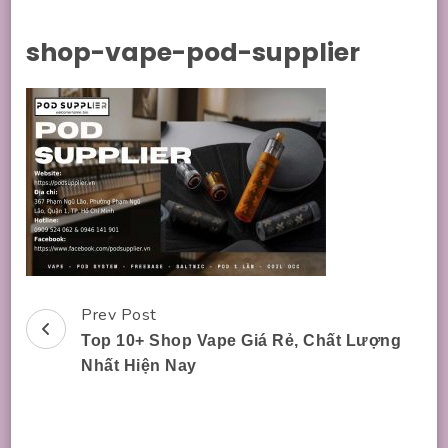
shop-vape-pod-supplier
Prev Post
Post
Top 10+ Shop Vape Giá Rẻ, Chất Lượng
Navigation
Nhất Hiện Nay