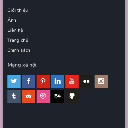
Giới thiệu
Ảnh
Liên hệ
Trang chủ
Chính sách
Mạng xã hội