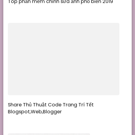
Top phần mềm chỉnh sửa ảnh phổ biến 2019
Share Thủ Thuật Code Trang Trí Tết
Blogspot,Web,Blogger