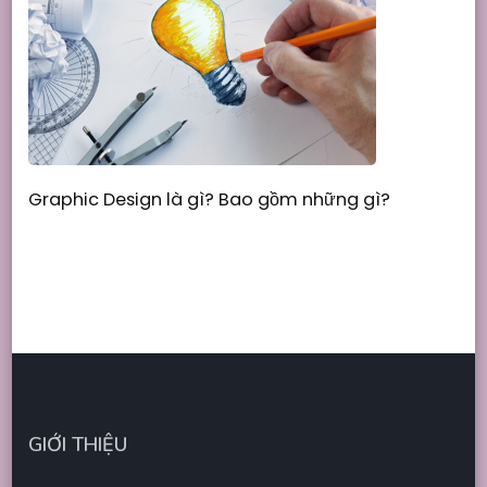
Graphic Design là gì? Bao gồm những gì?
GIỚI THIỆU