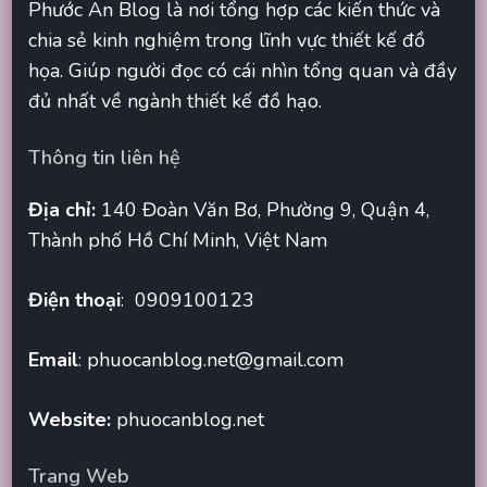
Phước An Blog là nơi tổng hợp các kiến thức và
chia sẻ kinh nghiệm trong lĩnh vực thiết kế đồ
họa. Giúp người đọc có cái nhìn tổng quan và đầy
đủ nhất về ngành thiết kế đồ hạo.
Thông tin liên hệ
Địa chỉ:
140 Đoàn Văn Bơ, Phường 9, Quận 4,
Thành phố Hồ Chí Minh, Việt Nam
Điện thoại
: 0909100123
Email
:
phuocanblog.net@gmail.com
Website:
phuocanblog.net
Trang Web