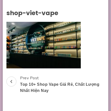
shop-viet-vape
Prev Post
Post
Top 10+ Shop Vape Giá Rẻ, Chất Lượng
Navigation
Nhất Hiện Nay