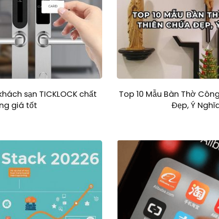
 khách sạn TICKLOCK chất
Top 10 Mẫu Bàn Thờ Công
ng giá tốt
Đẹp, Ý Nghĩ