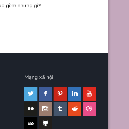
Bao gồm những gì?
Mạng xã hội