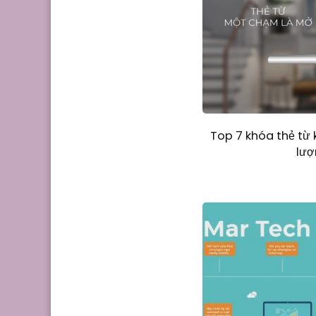
Top 7 khóa thẻ từ
lượ