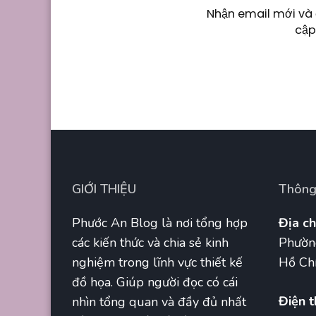
Nhận email mới và 
cập
GIỚI THIỆU
Thông 
Phước An Blog là nơi tổng hợp
Địa ch
các kiến thức và chia sẻ kinh
Phườn
nghiệm trong lĩnh vực thiết kế
Hồ Chí
đồ họa. Giúp người đọc có cái
Điện t
nhìn tổng quan và đầy đủ nhất