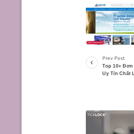
Prev Post
Post
Top 10+ Đơn
Navigation
Uy Tín Chất