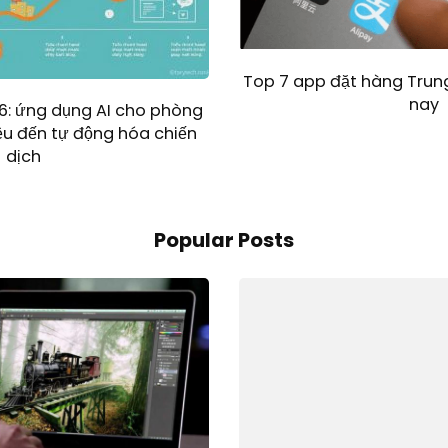
Top 7 app đặt hàng Trung
nay
6: ứng dụng AI cho phòng
ệu đến tự động hóa chiến
dịch
Popular Posts