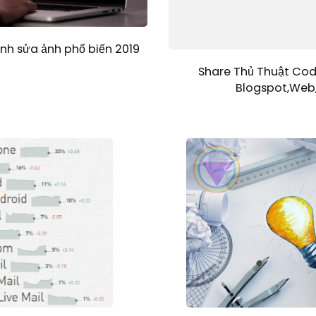
h sửa ảnh phổ biến 2019
Share Thủ Thuật Cod
Blogspot,Web