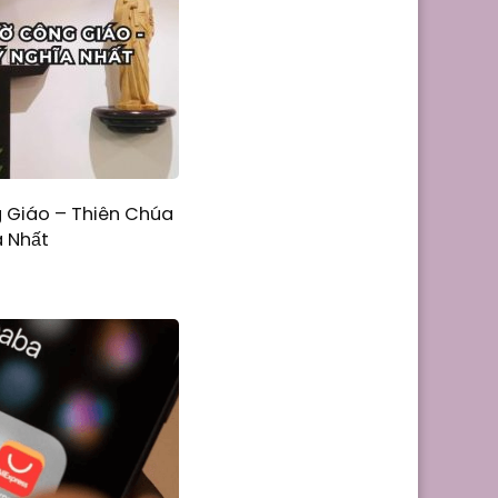
 Giáo – Thiên Chúa
a Nhất