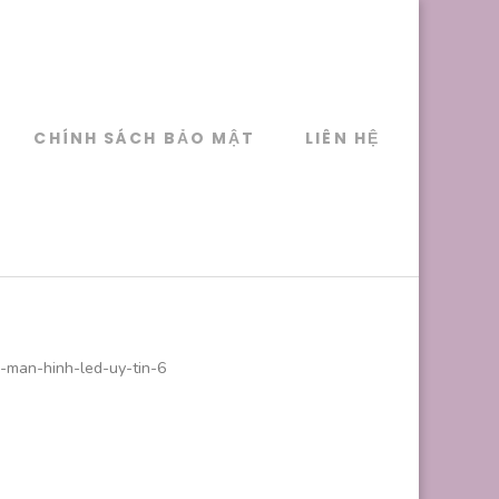
CHÍNH SÁCH BẢO MẬT
LIÊN HỆ
-man-hinh-led-uy-tin-6