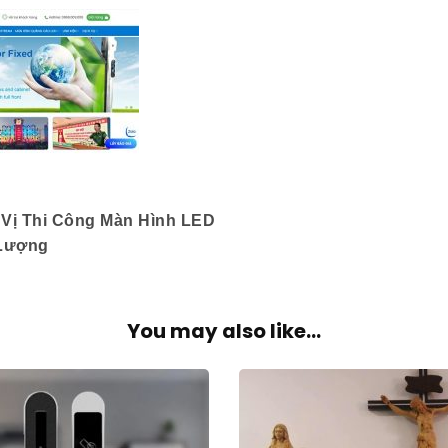
 Vị Thi Công Màn Hình LED
 Lượng
You may also like...