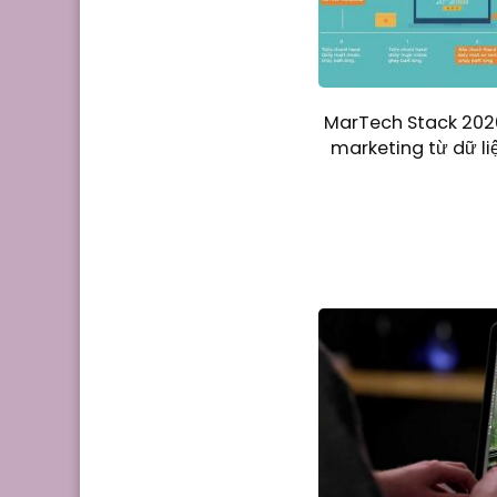
MarTech Stack 202
marketing từ dữ li