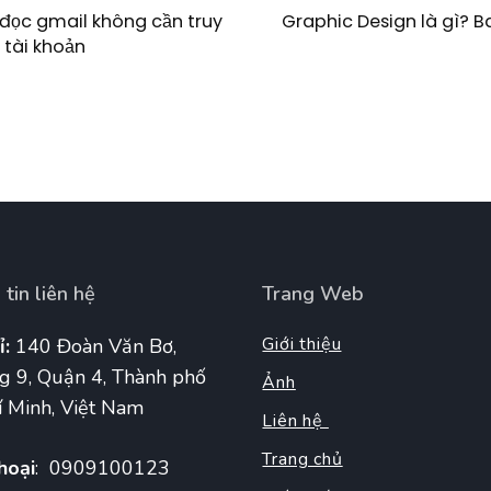
Graphic Design là gì? 
đọc gmail không cần truy
 tài khoản
tin liên hệ
Trang Web
Giới thiệu
ỉ:
140 Đoàn Văn Bơ,
g 9, Quận 4, Thành phố
Ảnh
 Minh, Việt Nam
Liên hệ
Trang chủ
hoại
: 0909100123