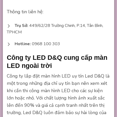
Thông tin liên hệ:
Trụ Sở:
449/62/28 Trường Chinh, P.14, Tân Bình,
TPHCM
Hotline:
0968 100 303
Công ty LED D&Q cung cấp màn
LED ngoài trời
Công ty lắp đặt màn hình LED uy tín Led D&Q là
một trong những địa chỉ uy tín bạn nên xem xét
khi cần thi công màn hình LED cho các sự kiện
lớn hoặc nhỏ. Với chất lượng hình ảnh xuất sắc
lên đến 90% và giá cả cạnh tranh nhất trên thị
trường, Led D&Q luôn đảm bảo sự hài lòng của