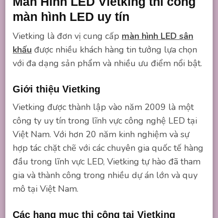
Màn Hình LED Vietking thi công
màn hình LED uy tín
Vietking là đơn vị cung cấp
màn hình LED sân
khấu
được nhiều khách hàng tin tưởng lựa chọn
với đa dạng sản phẩm và nhiều ưu điểm nổi bật.
Giới thiệu Vietking
Vietking được thành lập vào năm 2009 là một
công ty uy tín trong lĩnh vực công nghệ LED tại
Việt Nam. Với hơn 20 năm kinh nghiệm và sự
hợp tác chặt chẽ với các chuyên gia quốc tế hàng
đầu trong lĩnh vực LED, Vietking tự hào đã tham
gia và thành công trong nhiều dự án lớn và quy
mô tại Việt Nam.
Các hạng mục thi công tại Vietking