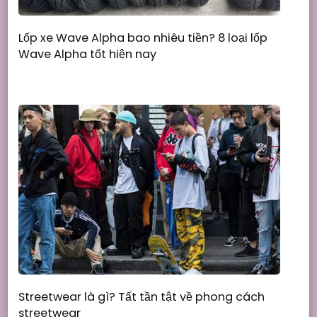
Lốp xe Wave Alpha bao nhiêu tiền? 8 loại lốp
Wave Alpha tốt hiện nay
Streetwear là gì? Tất tần tật về phong cách
streetwear