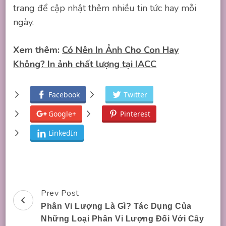
trang để cập nhật thêm nhiều tin tức hay mỗi
ngày.
Xem thêm:
Có Nên In Ảnh Cho Con Hay
Không? In ảnh chất lượng tại IACC
Facebook
Twitter
Google+
Pinterest
LinkedIn
Prev Post
Post
Phân Vi Lượng Là Gì? Tác Dụng Của
Navigation
Những Loại Phân Vi Lượng Đối Với Cây