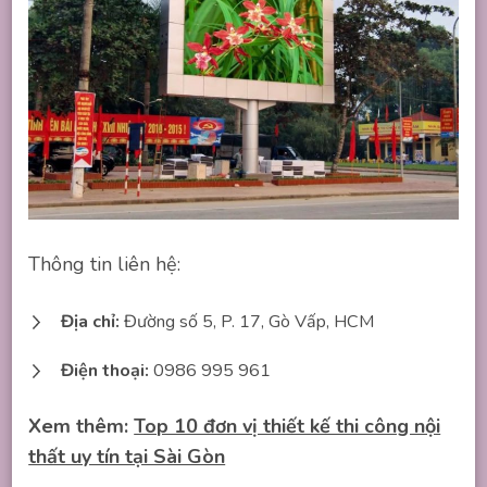
Thông tin liên hệ:
Địa chỉ:
Đường số 5, P. 17, Gò Vấp, HCM
Điện thoại:
0986 995 961
Xem thêm:
Top 10 đơn vị thiết kế thi công nội
thất uy tín tại Sài Gòn