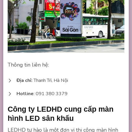
Thông tin liên hệ:
Địa chỉ:
Thanh Trì, Hà Nội
Hotline
: 091 380 3379
Công ty LEDHD cung cấp màn
hình LED sân khấu
LEDHD tự hào là một đơn vị thi công màn hình