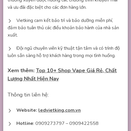
thường xuyên được hưởng các chương trình khuyến mãi
và ưu đãi đặc biệt cho các đơn hàng lớn.
Vietking cam kết bảo trì và bảo dưỡng miễn phí,
đảm bảo tuân thủ các điều khoản bảo hành của nhà sản
xuất.
Đội ngũ chuyên viên kỹ thuật tận tâm và có trình độ
luôn sẵn sàng hỗ trợ khách hàng trong mọi tình huống.
Xem thêm:
Top 10+ Shop Vape Giá Rẻ, Chất
Lượng Nhất Hiện Nay
Thông tin liên hệ:
Website:
ledvietking.com.vn
Hotline
: 0909273797 – 0909422558