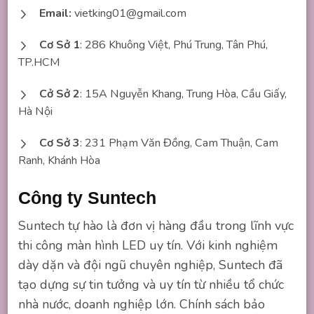
Email:
vietking01@gmail.com
Cơ Sở 1
: 286 Khuông Việt, Phú Trung, Tân Phú,
TP.HCM
Cở Sở 2
: 15A Nguyễn Khang, Trung Hòa, Cầu Giấy,
Hà Nội
Cơ Sở 3
: 231 Phạm Văn Đồng, Cam Thuận, Cam
Ranh, Khánh Hòa
Công ty Suntech
Suntech tự hào là đơn vị hàng đầu trong lĩnh vực
thi công màn hình LED uy tín. Với kinh nghiệm
dày dặn và đội ngũ chuyên nghiệp, Suntech đã
tạo dựng sự tin tưởng và uy tín từ nhiều tổ chức
nhà nước, doanh nghiệp lớn. Chính sách bảo