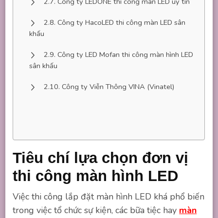
Công ty LEDONE thi công màn LED uy tín
Công ty HacoLED thi công màn LED sân
khấu
Công ty LED Mofan thi công màn hình LED
sân khấu
Công ty Viễn Thông VINA (Vinatel)
Tiêu chí lựa chọn đơn vị
thi công màn hình LED
Việc thi công lắp đặt màn hình LED khá phổ biến
trong việc tổ chức sự kiện, các bữa tiệc hay
màn