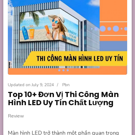
Updated on
July 9, 2024
/
Pbn
Top 10+ Đơn Vị Thi Công Màn
Hình LED Uy Tín Chất Lượng
Review
Màn hình LED trở thành một phần quan trọng