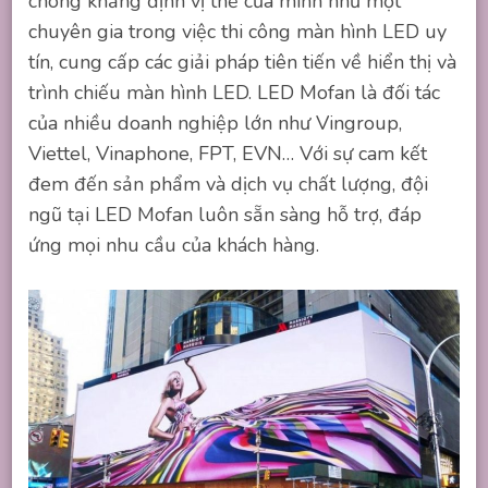
chóng khẳng định vị thế của mình như một
chuyên gia trong việc thi công màn hình LED uy
tín, cung cấp các giải pháp tiên tiến về hiển thị và
trình chiếu màn hình LED. LED Mofan là đối tác
của nhiều doanh nghiệp lớn như Vingroup,
Viettel, Vinaphone, FPT, EVN… Với sự cam kết
đem đến sản phẩm và dịch vụ chất lượng, đội
ngũ tại LED Mofan luôn sẵn sàng hỗ trợ, đáp
ứng mọi nhu cầu của khách hàng.