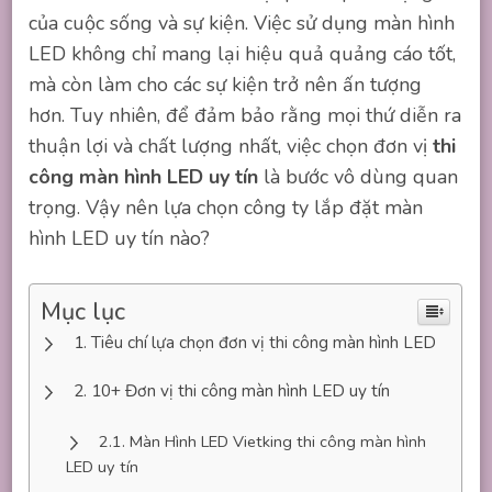
của cuộc sống và sự kiện. Việc sử dụng màn hình
LED không chỉ mang lại hiệu quả quảng cáo tốt,
mà còn làm cho các sự kiện trở nên ấn tượng
hơn. Tuy nhiên, để đảm bảo rằng mọi thứ diễn ra
thuận lợi và chất lượng nhất, việc chọn đơn vị
thi
công màn hình LED uy tín
là bước vô dùng quan
trọng. Vậy nên lựa chọn công ty lắp đặt màn
hình LED uy tín nào?
Mục lục
Tiêu chí lựa chọn đơn vị thi công màn hình LED
10+ Đơn vị thi công màn hình LED uy tín
Màn Hình LED Vietking thi công màn hình
LED uy tín