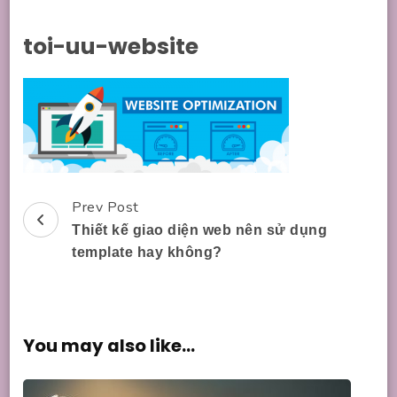
toi-uu-website
Prev Post
Post
Thiết kế giao diện web nên sử dụng
Navigation
template hay không?
You may also like...