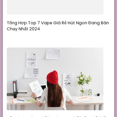
Tổng Hợp Top 7 Vape Giá Rẻ Hút Ngon Đang Bán
Chạy Nhất 2024