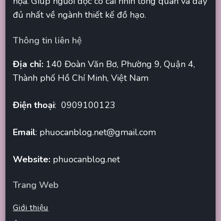
họa. Giúp người đọc có cái nhìn tổng quan và đầy
đủ nhất về ngành thiết kế đồ hạo.
Thông tin liên hệ
Địa chỉ:
140 Đoàn Văn Bơ, Phường 9, Quận 4,
Thành phố Hồ Chí Minh, Việt Nam
Điện thoại
: 0909100123
Email
:
phuocanblog.net@gmail.com
Website:
phuocanblog.net
Trang Web
Giới thiệu