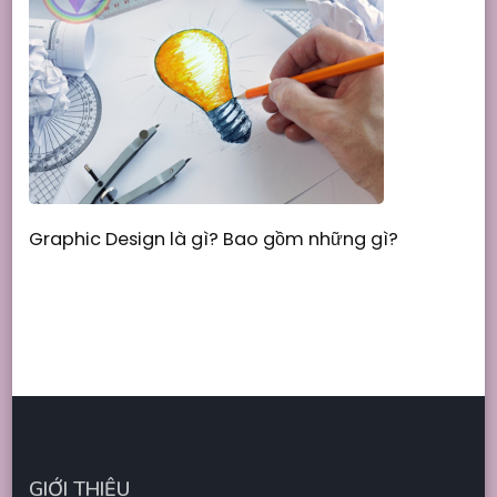
Graphic Design là gì? Bao gồm những gì?
GIỚI THIỆU