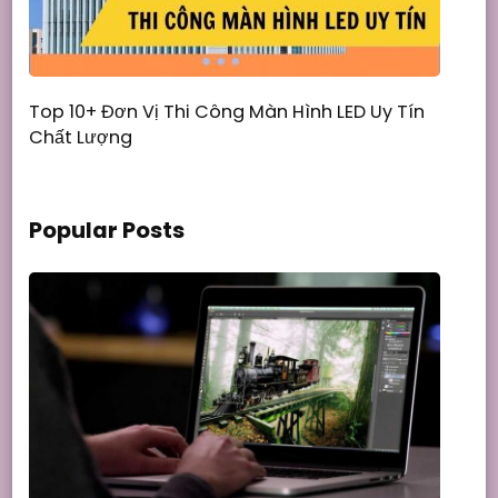
Top 10+ Đơn Vị Thi Công Màn Hình LED Uy Tín
Chất Lượng
Popular Posts