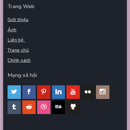
Trang Web
Giới thiệu
Ảnh
Liên hệ
Trang chủ
Chính sách
Mạng xã hội