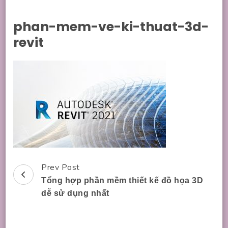
phan-mem-ve-ki-thuat-3d-
revit
Prev Post
Post
Tổng hợp phần mềm thiết kế đồ họa 3D
Navigation
dễ sử dụng nhất