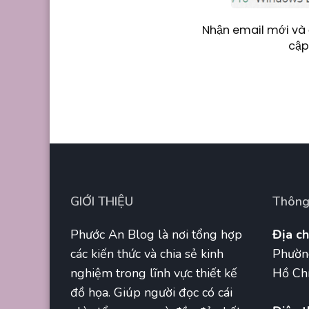
Nhận email mới và 
cập
GIỚI THIỆU
Thông 
Phước An Blog là nơi tổng hợp
Địa ch
các kiến thức và chia sẻ kinh
Phườn
nghiệm trong lĩnh vực thiết kế
Hồ Chí
đồ họa. Giúp người đọc có cái