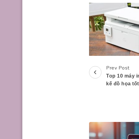
Prev Post
Post
Top 10 máy i
Navigation
kế đồ họa tốt