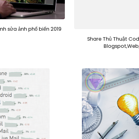
h sửa ảnh phổ biến 2019
Share Thủ Thuật Cod
Blogspot,Web