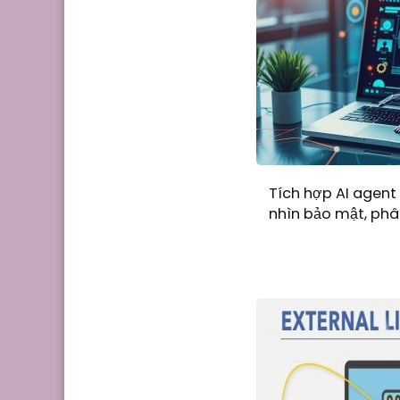
Tích hợp AI agent 
nhìn bảo mật, phâ