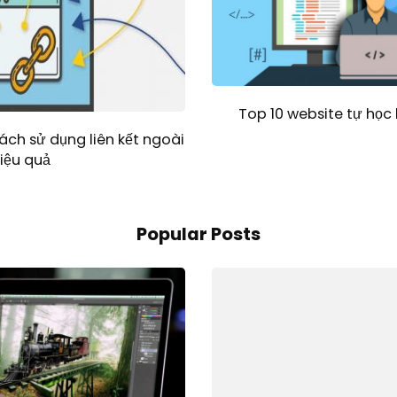
Top 10 website tự học l
 Cách sử dụng liên kết ngoài
iệu quả
Popular Posts