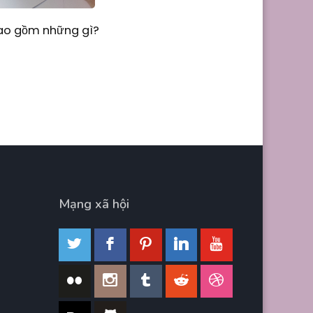
Bao gồm những gì?
Mạng xã hội