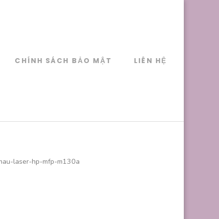
CHÍNH SÁCH BẢO MẬT
LIÊN HỆ
mau-laser-hp-mfp-m130a