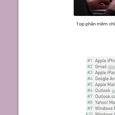
Top phần mềm chỉn