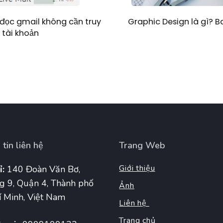
Graphic Design là gì? 
đọc gmail không cần truy
 tài khoản
tin liên hệ
Trang Web
Giới thiệu
ỉ:
140 Đoàn Văn Bơ,
g 9, Quận 4, Thành phố
Ảnh
 Minh, Việt Nam
Liên hệ
Trang chủ