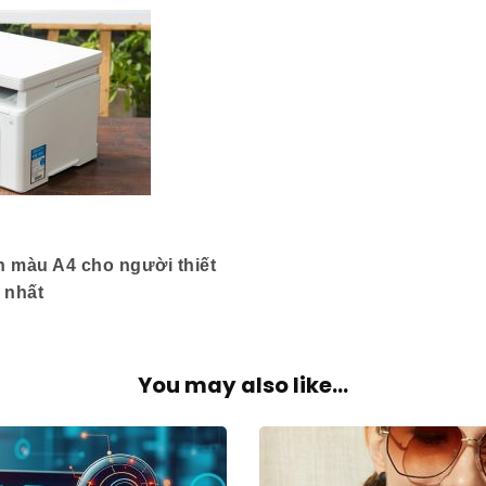
n màu A4 cho người thiết
 nhất
You may also like...