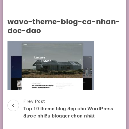
wavo-theme-blog-ca-nhan-
doc-dao
Prev Post
Post
Top 10 theme blog đẹp cho WordPress
Navigation
được nhiều blogger chọn nhất