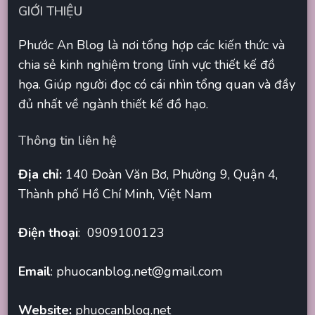
GIỚI THIỆU
Phước An Blog là nơi tổng hợp các kiến thức và
chia sẻ kinh nghiệm trong lĩnh vực thiết kế đồ
họa. Giúp người đọc có cái nhìn tổng quan và đầy
đủ nhất về ngành thiết kế đồ hạo.
Thông tin liên hệ
Địa chỉ:
140 Đoàn Văn Bơ, Phường 9, Quận 4,
Thành phố Hồ Chí Minh, Việt Nam
Điện thoại
: 0909100123
Email
:
phuocanblog.net@gmail.com
Website:
phuocanblog.net